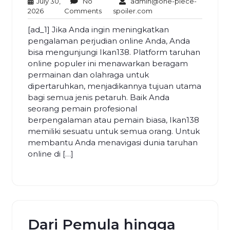
July 30,
No
admin@one-piece-
July
No
admin@one-
2026
Comments
spoiler.com
30,
Comments
piece-
[ad_1] Jika Anda ingin meningkatkan
2026
spoiler.com
pengalaman perjudian online Anda, Anda
bisa mengunjungi Ikan138. Platform taruhan
online populer ini menawarkan beragam
permainan dan olahraga untuk
dipertaruhkan, menjadikannya tujuan utama
bagi semua jenis petaruh. Baik Anda
seorang pemain profesional
berpengalaman atau pemain biasa, Ikan138
memiliki sesuatu untuk semua orang. Untuk
membantu Anda menavigasi dunia taruhan
online di […]
Dari Pemula hingga