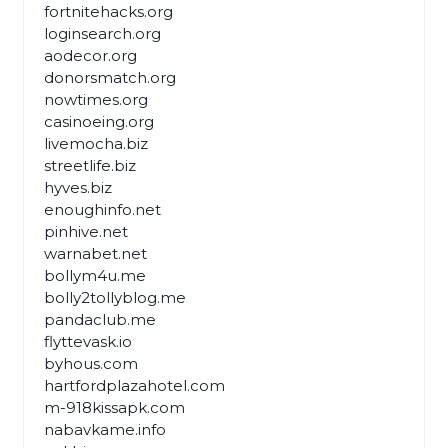
fortnitehacks.org
loginsearch.org
aodecor.org
donorsmatch.org
nowtimes.org
casinoeing.org
livemocha.biz
streetlife.biz
hyves.biz
enoughinfo.net
pinhive.net
warnabet.net
bollym4u.me
bolly2tollyblog.me
pandaclub.me
flyttevask.io
byhous.com
hartfordplazahotel.com
m-918kissapk.com
nabavkame.info