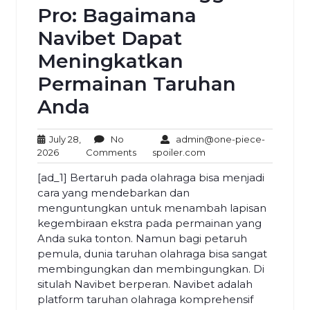
Pro: Bagaimana
Navibet Dapat
Meningkatkan
Permainan Taruhan
Anda
July 28,
No
admin@one-piece-
July
No
admin@one-
2026
Comments
spoiler.com
28,
Comments
piece-
[ad_1] Bertaruh pada olahraga bisa menjadi
2026
spoiler.com
cara yang mendebarkan dan
menguntungkan untuk menambah lapisan
kegembiraan ekstra pada permainan yang
Anda suka tonton. Namun bagi petaruh
pemula, dunia taruhan olahraga bisa sangat
membingungkan dan membingungkan. Di
situlah Navibet berperan. Navibet adalah
platform taruhan olahraga komprehensif