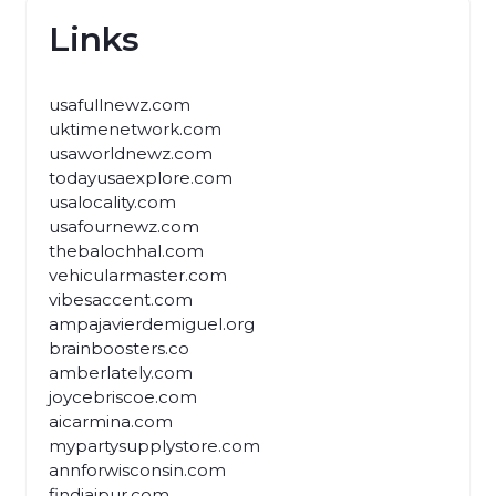
Links
usafullnewz.com
uktimenetwork.com
usaworldnewz.com
todayusaexplore.com
usalocality.com
usafournewz.com
thebalochhal.com
vehicularmaster.com
vibesaccent.com
ampajavierdemiguel.org
brainboosters.co
amberlately.com
joycebriscoe.com
aicarmina.com
mypartysupplystore.com
annforwisconsin.com
findjaipur.com