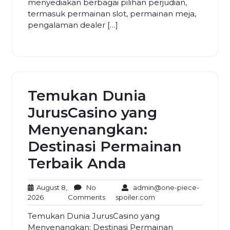
menyediakan berbagai pilihan perjudian,
termasuk permainan slot, permainan meja,
pengalaman dealer […]
Temukan Dunia
JurusCasino yang
Menyenangkan:
Destinasi Permainan
Terbaik Anda
August 8,
No
admin@one-piece-
August
No
admin@one-
2026
Comments
spoiler.com
8,
Comments
piece-
Temukan Dunia JurusCasino yang
2026
spoiler.com
Menyenangkan: Destinasi Permainan