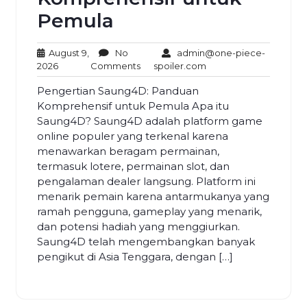
Pemula
August 9,
No
admin@one-piece-
August
No
admin@one-
2026
Comments
spoiler.com
9,
Comments
piece-
Pengertian Saung4D: Panduan
2026
spoiler.com
Komprehensif untuk Pemula Apa itu
Saung4D? Saung4D adalah platform game
online populer yang terkenal karena
menawarkan beragam permainan,
termasuk lotere, permainan slot, dan
pengalaman dealer langsung. Platform ini
menarik pemain karena antarmukanya yang
ramah pengguna, gameplay yang menarik,
dan potensi hadiah yang menggiurkan.
Saung4D telah mengembangkan banyak
pengikut di Asia Tenggara, dengan […]