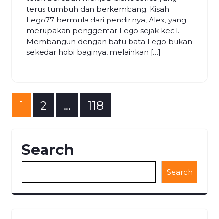
terus tumbuh dan berkembang. Kisah
Lego77 bermula dari pendirinya, Alex, yang
merupakan penggemar Lego sejak kecil.
Membangun dengan batu bata Lego bukan
sekedar hobi baginya, melainkan […]
Posts
1
2
…
118
navigation
Search
Search