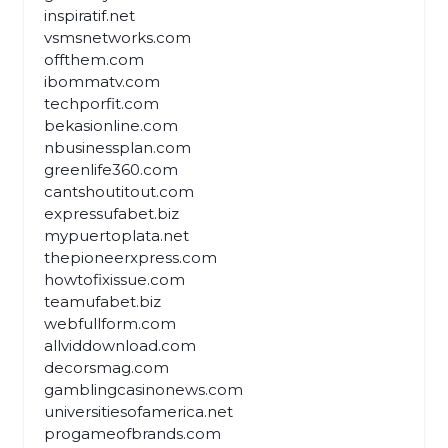
inspiratif.net
vsmsnetworks.com
offthem.com
ibommatv.com
techporfit.com
bekasionline.com
nbusinessplan.com
greenlife360.com
cantshoutitout.com
expressufabet.biz
mypuertoplata.net
thepioneerxpress.com
howtofixissue.com
teamufabet.biz
webfullform.com
allviddownload.com
decorsmag.com
gamblingcasinonews.com
universitiesofamerica.net
progameofbrands.com