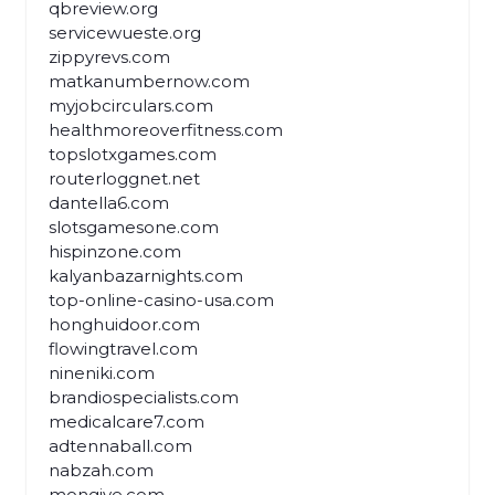
qbreview.org
servicewueste.org
zippyrevs.com
matkanumbernow.com
myjobcirculars.com
healthmoreoverfitness.com
topslotxgames.com
routerloggnet.net
dantella6.com
slotsgamesone.com
hispinzone.com
kalyanbazarnights.com
top-online-casino-usa.com
honghuidoor.com
flowingtravel.com
nineniki.com
brandiospecialists.com
medicalcare7.com
adtennaball.com
nabzah.com
mongive.com