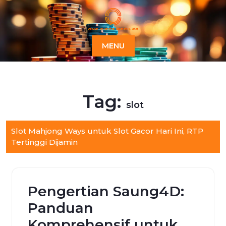
Skip
to
content
MENU
Tag:
slot
Slot Mahjong Ways untuk Slot Gacor Hari Ini, RTP
Tertinggi Dijamin
Pengertian Saung4D:
Panduan
Komprehensif untuk