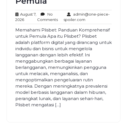
Pemula
August 7,
No
admin@one-piece-
August
No
admin@one-
2026
Comments
spoiler.com
7,
Comments
piece-
Memahami Plisbet: Panduan Komprehensif
2026
spoiler.com
untuk Pemula Apa itu Plisbet? Plisbet
adalah platform digital yang dirancang untuk
individu dan bisnis untuk mengelola
langganan dengan lebih efektif. Ini
menggabungkan berbagai layanan
berlangganan, memungkinkan pengguna
untuk melacak, menganalisis, dan
mengoptimalkan pengeluaran rutin
mereka. Dengan meningkatnya prevalensi
model berbasis langganan dalam hiburan,
perangkat lunak, dan layanan sehari-hari,
Plisbet mengatasi […]