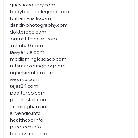
questionquery.com
bodybuildinglegend.com
brilliant-nails.com
dandr-photography.com
dokteroce.com
journal-francais.com
justintv10.com
lawyerule.com
mediamingleseaco.com
mtsmarketingblog.com
nghekiemtien.com
wasirku.com
tejas24.com
poolturbo.com
prachestait.com
artforafghans.info
airvendio.info
healthexe.info
puretecx.info
tecadvance.info