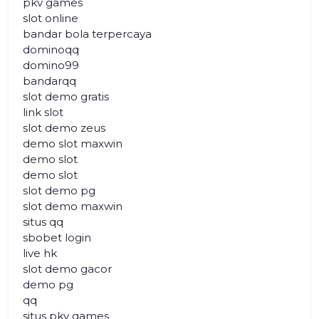
pkv games
slot online
bandar bola terpercaya
dominoqq
domino99
bandarqq
slot demo gratis
link slot
slot demo zeus
demo slot maxwin
demo slot
demo slot
slot demo pg
slot demo maxwin
situs qq
sbobet login
live hk
slot demo gacor
demo pg
qq
situs pkv games