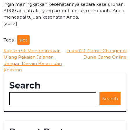
ingin meningkatkan kesehatannya secara keseluruhan,
APG9 adalah alat yang ampuh untuk membantu Anda
mencapai tujuan kesehatan Anda.
[ad_2]
Tags:
slot
Post
Kapten33: Mendefinisikan
Juara123: Game-Changer di
Ulang Pakaian Jalanan
Dunia Game Online
navigation
dengan Desain Berani dan
Keaslian
Search
Search