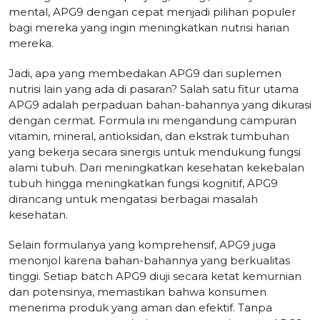
mental, APG9 dengan cepat menjadi pilihan populer
bagi mereka yang ingin meningkatkan nutrisi harian
mereka.
Jadi, apa yang membedakan APG9 dari suplemen
nutrisi lain yang ada di pasaran? Salah satu fitur utama
APG9 adalah perpaduan bahan-bahannya yang dikurasi
dengan cermat. Formula ini mengandung campuran
vitamin, mineral, antioksidan, dan ekstrak tumbuhan
yang bekerja secara sinergis untuk mendukung fungsi
alami tubuh. Dari meningkatkan kesehatan kekebalan
tubuh hingga meningkatkan fungsi kognitif, APG9
dirancang untuk mengatasi berbagai masalah
kesehatan.
Selain formulanya yang komprehensif, APG9 juga
menonjol karena bahan-bahannya yang berkualitas
tinggi. Setiap batch APG9 diuji secara ketat kemurnian
dan potensinya, memastikan bahwa konsumen
menerima produk yang aman dan efektif. Tanpa