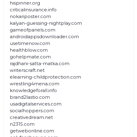
hispinner.org
criticalinsurance.info
nokariposter.com
kalyan-guessing-nightplay.com
gameofpanels.com
androidappsdownloader.com
usetimenow.com
healthblow.com
gohelpmate.com
rajdhani-satta-matka.com
writerscraft.net
elearning-childprotection.com
wrestling4mena.com
knowledgeforall.info
brand2lastio.com
usadigitalservices.com
socialhoppers.com
creativedream.net
n2315.com
getwebonline.com