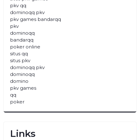
pkv qq
dominoqq pkv
pkv games bandarqq
pkv
dominoqq
bandarqq
poker online
situs qq
situs pkv
dominoqq pkv
dominoqq
domino
pkv games
qq
poker
Links