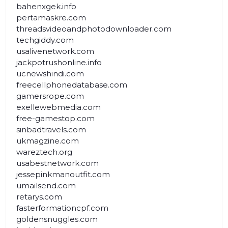
bahenxgek.info
pertamaskre.com
threadsvideoandphotodownloader.com
techgiddy.com
usalivenetwork.com
jackpotrushonline.info
ucnewshindi.com
freecellphonedatabase.com
gamersrope.com
exellewebmedia.com
free-gamestop.com
sinbadtravels.com
ukmagzine.com
wareztech.org
usabestnetwork.com
jessepinkmanoutfit.com
umailsend.com
retarys.com
fasterformationcpf.com
goldensnuggles.com