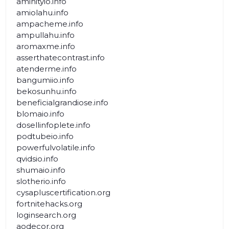
aminityio.info
amiolahu.info
ampacheme.info
ampullahu.info
aromaxme.info
asserthatecontrast.info
atenderme.info
bangumiio.info
bekosunhu.info
beneficialgrandiose.info
blomaio.info
dosellinfoplete.info
podtubeio.info
powerfulvolatile.info
qvidsio.info
shumaio.info
slotherio.info
cysapluscertification.org
fortnitehacks.org
loginsearch.org
aodecor.org