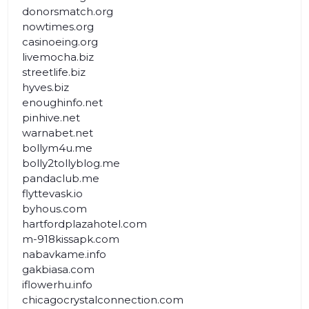
donorsmatch.org
nowtimes.org
casinoeing.org
livemocha.biz
streetlife.biz
hyves.biz
enoughinfo.net
pinhive.net
warnabet.net
bollym4u.me
bolly2tollyblog.me
pandaclub.me
flyttevask.io
byhous.com
hartfordplazahotel.com
m-918kissapk.com
nabavkame.info
gakbiasa.com
iflowerhu.info
chicagocrystalconnection.com