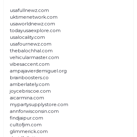
usafullnewz.com
uktimenetwork.com
usaworldnewz.com
todayusaexplore.com
usalocality.com
usafournewz.com
thebalochhal.com
vehicularmaster.com
vibesaccent.com
ampajavierdemiguel.org
brainboosters.co
amberlately.com
joycebriscoe.com
aicarmina.com
mypartysupplystore.com
annforwisconsin.com
findjaipur.com
cultofjim.com
glimmerick.com