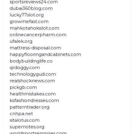
sportsreviews24.com
dubai360blog.com
lucky77slot.org
growmefast.com
mahkotahokislot.com
onlinecancerpharm.com
ufalek.org
mattress-disposal.com
happyflooringandcabinets.com
bodybuildinglife.co
qrdoggy.com
technologygud.com
realshocknews.com
pickgb.com
healthmistakes.com
ksfashiondresses.com
patterntrader.org
cnhpa.net
sitalotus.com
supernotes.org
worldsportsempires.com