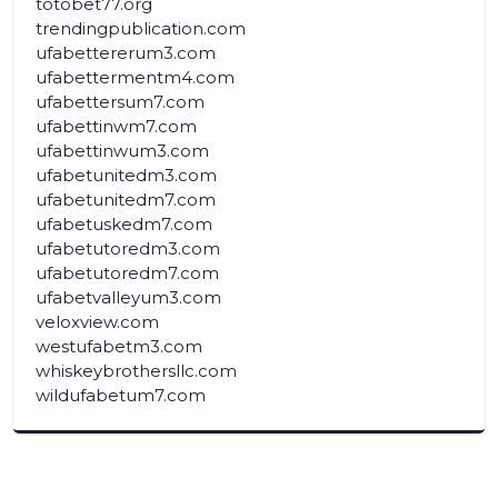
totobet77.org
trendingpublication.com
ufabettererum3.com
ufabettermentm4.com
ufabettersum7.com
ufabettinwm7.com
ufabettinwum3.com
ufabetunitedm3.com
ufabetunitedm7.com
ufabetuskedm7.com
ufabetutoredm3.com
ufabetutoredm7.com
ufabetvalleyum3.com
veloxview.com
westufabetm3.com
whiskeybrothersllc.com
wildufabetum7.com