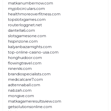
matkanumbernow.com
myjobcirculars.com
healthmoreoverfitness.com
topslotxgames.com
routerloggnet.net
dantella6.com
slotsgamesone.com
hispinzone.com
kalyanbazarnights.com
top-online-casino-usa.com
honghuidoor.com
flowingtravel.com
nineniki.com
brandiospecialists.com
medicalcare7.com
adtennaball.com
nabzah.com
mongive.com
matkagameresultsview.com
getsolutionsonline.com