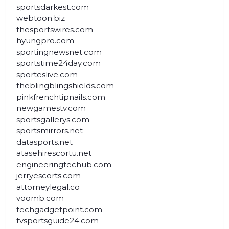
sportsdarkest.com
webtoon.biz
thesportswires.com
hyungpro.com
sportingnewsnet.com
sportstime24day.com
sporteslive.com
theblingblingshields.com
pinkfrenchtipnails.com
newgamestv.com
sportsgallerys.com
sportsmirrors.net
datasports.net
atasehirescortu.net
engineeringtechub.com
jerryescorts.com
attorneylegal.co
voomb.com
techgadgetpoint.com
tvsportsguide24.com