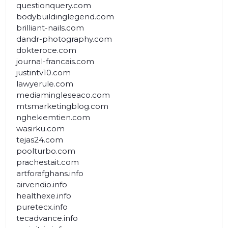
questionquery.com
bodybuildinglegend.com
brilliant-nails.com
dandr-photography.com
dokteroce.com
journal-francais.com
justintv10.com
lawyerule.com
mediamingleseaco.com
mtsmarketingblog.com
nghekiemtien.com
wasirku.com
tejas24.com
poolturbo.com
prachestait.com
artforafghans.info
airvendio.info
healthexe.info
puretecx.info
tecadvance.info