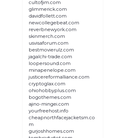
cultofjim.com
glimmerick.com
davidfollett.com
newcollegebeat.com
reverbnewyork.com
skinmerch.com
usvisaforum.com
bestmovierulz.com
jagalchi-trade.com
loopersound.com
minapenelope.com
justicereformalliance.com
cryptoglax.com
ohiohobbyplus.com
bogothemes.com
ajino-mingei.com
yourfreehost.info
cheapnorthfacejacketsm.co
m
gurjoshhomes.com
tombradydiet.com