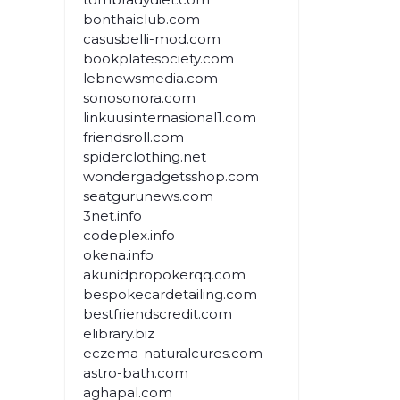
bonthaiclub.com
casusbelli-mod.com
bookplatesociety.com
lebnewsmedia.com
sonosonora.com
linkuusinternasional1.com
friendsroll.com
spiderclothing.net
wondergadgetsshop.com
seatgurunews.com
3net.info
codeplex.info
okena.info
akunidpropokerqq.com
bespokecardetailing.com
bestfriendscredit.com
elibrary.biz
eczema-naturalcures.com
astro-bath.com
aghapal.com