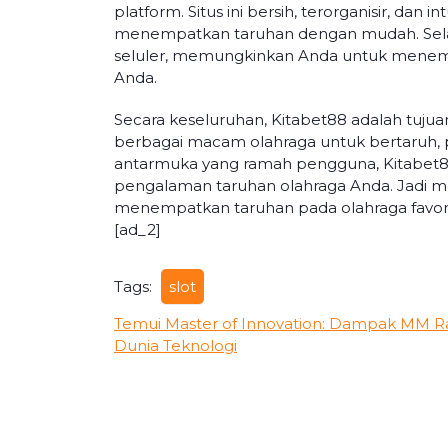
platform. Situs ini bersih, terorganisir, da
menempatkan taruhan dengan mudah. Selai
seluler, memungkinkan Anda untuk menempa
Anda.
Secara keseluruhan, Kitabet88 adalah tuju
berbagai macam olahraga untuk bertaruh, 
antarmuka yang ramah pengguna, Kitabet
pengalaman taruhan olahraga Anda. Jadi m
menempatkan taruhan pada olahraga favori
[ad_2]
Tags:
slot
Post
Temui Master of Innovation: Dampak MM Ra
Dunia Teknologi
navigation