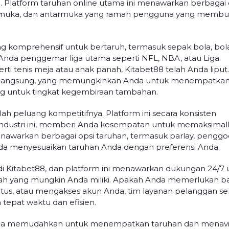
t88. Platform taruhan online utama ini menawarkan berbagai 
rkemuka, dan antarmuka yang ramah pengguna yang membu
g komprehensif untuk bertaruh, termasuk sepak bola, bol
ah Anda penggemar liga utama seperti NFL, NBA, atau Liga
erti tenis meja atau anak panah, Kitabet88 telah Anda liput.
an langsung, yang memungkinkan Anda untuk menempatka
ng untuk tingkat kegembiraan tambahan.
lah peluang kompetitifnya. Platform ini secara konsisten
industri ini, memberi Anda kesempatan untuk memaksimal
nawarkan berbagai opsi taruhan, termasuk parlay, penggo
a menyesuaikan taruhan Anda dengan preferensi Anda.
di Kitabet88, dan platform ini menawarkan dukungan 24/7 
h yang mungkin Anda miliki. Apakah Anda memerlukan b
tus, atau mengakses akun Anda, tim layanan pelanggan se
tepat waktu dan efisien.
na memudahkan untuk menempatkan taruhan dan menavi