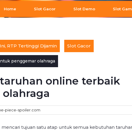
Home
Slot Gacor
Slot Demo
Slot Ga
ni, RTP Tertinggi Dijamin
Slot Gacor
 untuk penggemar olahraga
taruhan online terbaik
 olahraga
-piece-spoiler.com
 mencari tujuan satu atap untuk semua kebutuhan taruha