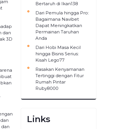
ajam
Bertaruh di Ikan138
at
Dari Pemula hingga Pro:
Bagaimana Navibet
Dapat Meningkatkan
hadap
Permainan Taruhan
n dan
Anda
tak 3D
Dari Hobi Masa Kecil
hingga Bisnis Serius:
Kisah Lego77
Rasakan Kenyamanan
karena
Tertinggi dengan Fitur
ibuat
Rumah Pintar
ubkan
Ruby8000
.
dengan
Links
 dan
a dan