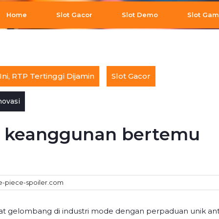
Home
Slot Gacor
Slot Demo
Slot Ga
ni, RTP Tertinggi Dijamin
Slot Gacor
novasi
a keanggunan bertemu
-piece-spoiler.com
t gelombang di industri mode dengan perpaduan unik ant