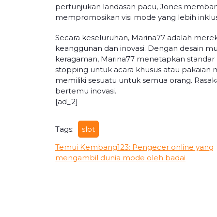
pertunjukan landasan pacu, Jones membant
mempromosikan visi mode yang lebih inklusi
Secara keseluruhan, Marina77 adalah merek
keanggunan dan inovasi. Dengan desain mut
keragaman, Marina77 menetapkan standar
stopping untuk acara khusus atau pakaian 
memiliki sesuatu untuk semua orang. Rasa
bertemu inovasi.
[ad_2]
Tags:
slot
Post
Temui Kembang123: Pengecer online yang
mengambil dunia mode oleh badai
navigation