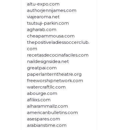
altu-expo.com
authorjennijames.com
viajearoma.net
tsutsuji-parkin.com
agharab.com
cheapammousa.com
thepositiveladiessoccerclub.
com
recetasdecocinafaciles.com
naildesignsidea.net
greatpai.com
paperlanterntheatre.org
freeworshipnetwork.com
watercraftllc.com
abourge.com
afiliixs.com
alharammallz.com
americanbulletins.com
asespares.com
arabianstime.com