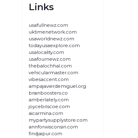
Links
usafullnewz.com
uktimenetwork.com
usaworldnewz.com
todayusaexplore.com
usalocality.com
usafournewz.com
thebalochhal.com
vehicularmaster.com
vibesaccent.com
ampajavierdemiguel.org
brainboosters.co
amberlately.com
joycebriscoe.com
aicarmina.com
mypartysupplystore.com
annforwisconsin.com
findjaipur.com