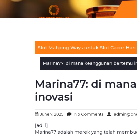
Skip
to
content
Slot Mahjong Ways untuk Slot Gacor Hari I
Marina77: di mana keanggunan bertemu i
Marina77: di man
inovasi
June 7, 2025
No Comments
admin@one
[ad_1]
Marina77 adalah merek yang telah membua