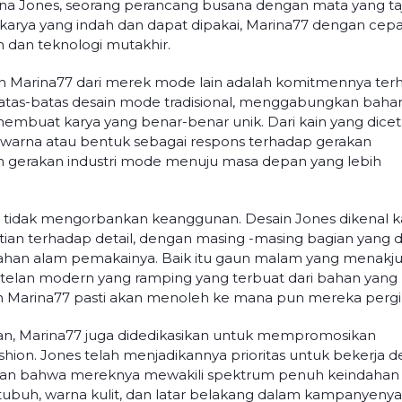
rina Jones, seorang perancang busana dengan mata yang t
 karya yang indah dan dapat dipakai, Marina77 dengan cep
dan teknologi mutakhir.
 Marina77 dari merek mode lain adalah komitmennya ter
atas-batas desain mode tradisional, menggabungkan baha
membuat karya yang benar-benar unik. Dari kain yang dice
 warna atau bentuk sebagai respons terhadap gerakan
an gerakan industri mode menuju masa depan yang lebih
i tidak mengorbankan keanggunan. Desain Jones dikenal 
an terhadap detail, dengan masing -masing bagian yang d
dahan alam pemakainya. Baik itu gaun malam yang menakj
 setelan modern yang ramping yang terbuat dari bahan yang
in Marina77 pasti akan menoleh ke mana pun mereka pergi
nan, Marina77 juga didedikasikan untuk mempromosikan
ashion. Jones telah menjadikannya prioritas untuk bekerja 
kan bahwa mereknya mewakili spektrum penuh keindahan
tubuh, warna kulit, dan latar belakang dalam kampanyeny