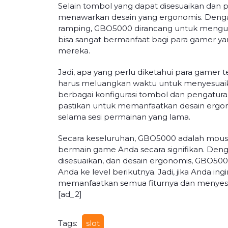
Selain tombol yang dapat disesuaikan dan 
menawarkan desain yang ergonomis. Deng
ramping, GBO5000 dirancang untuk menguran
bisa sangat bermanfaat bagi para gamer 
mereka.
Jadi, apa yang perlu diketahui para game
harus meluangkan waktu untuk menyesuaik
berbagai konfigurasi tombol dan pengatura
pastikan untuk memanfaatkan desain erg
selama sesi permainan yang lama.
Secara keseluruhan, GBO5000 adalah mou
bermain game Anda secara signifikan. Den
disesuaikan, dan desain ergonomis, GBO5
Anda ke level berikutnya. Jadi, jika Anda
memanfaatkan semua fiturnya dan menyesu
[ad_2]
Tags:
slot