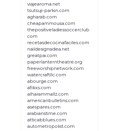
viajearoma.net
tsutsuji-parkin.com
agharab.com
cheapammousa.com
thepositiveladiessoccerclub.
com
recetasdecocinafaciles.com
naildesignsidea.net
greatpai.com
paperlanterntheatre.org
freeworshipnetwork.com
watercraftllc.com
abourge.com
afiliixs.com
alharammallz.com
americanbulletins.com
asespares.com
arabianstime.com
atticabblues.com
autometropolist.com