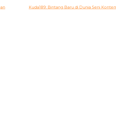
gan
Kuda189: Bintang Baru di Dunia Seni Konte