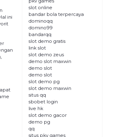
pkv games
slot online
n
bandar bola terpercaya
l ini
dominoqq
orit
domino99
bandarqq
slot demo gratis
er
link slot
engan
slot demo zeus
,
demo slot maxwin
demo slot
demo slot
slot demo pg
slot demo maxwin
dapat
situs qq
game
sbobet login
live hk
slot demo gacor
demo pg
qq
situs pkv games