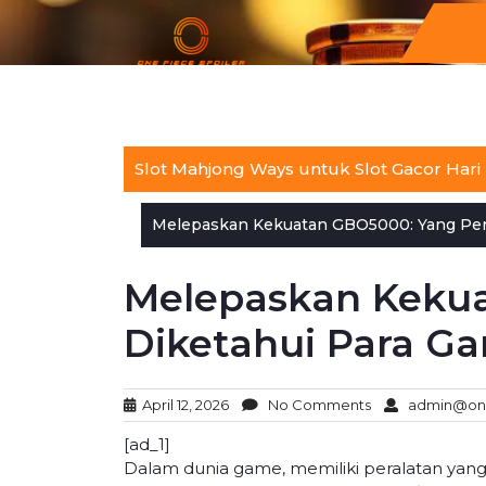
Skip
to
content
Slot Mahjong Ways untuk Slot Gacor Hari I
Melepaskan Kekuatan GBO5000: Yang Perl
Melepaskan Kekua
Diketahui Para G
April 12, 2026
No Comments
admin@one
[ad_1]
Dalam dunia game, memiliki peralatan ya