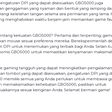
pengaturan DPI yang dapat disesuaikan, GBO5000 juga
an genggaman yang nyaman dan bentuk yang ramping da
gi kelelahan tangan selama sesi permainan yang lama. Ha
yang menghabiskan waktu berjam-jam memainkan game fav
r tentang kekuatan GBO5000? Pertama dan terpenting, gam
an mouse sesuai preferensi mereka. Bereksperimenlah d
n DPI untuk menemukan yang terbaik bagi Anda. Selain itu
onomis GBO5000 untuk memastikan kenyamanan maksimal
se gaming tangguh yang dapat meningkatkan pengalaman
gan tombol yang dapat disesuaikan, pengaturan DPI yang 
000 memiliki semua yang Anda perlukan untuk membawa 
 ingin memaksimalkan kehebatan GBO5000, pastikan untuk
aikannya sesuai keinginan Anda. Selamat bermain game!