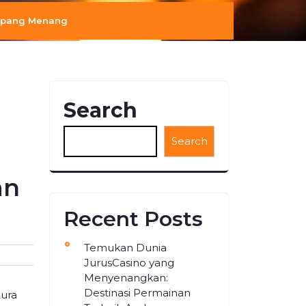
mpang Menang
Search
Search
an
Recent Posts
Temukan Dunia
JurusCasino yang
Menyenangkan:
Destinasi Permainan
ura