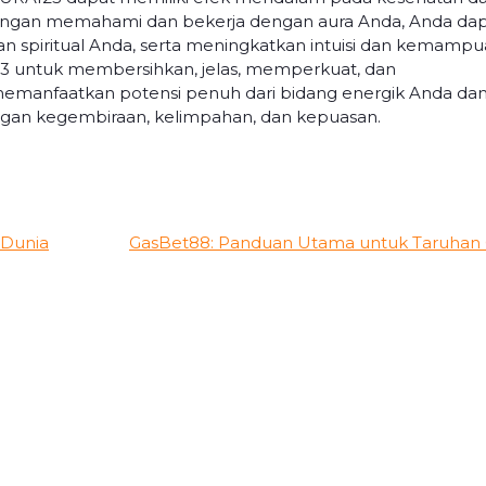
Dengan memahami dan bekerja dengan aura Anda, Anda da
an spiritual Anda, serta meningkatkan intuisi dan kemamp
 untuk membersihkan, jelas, memperkuat, dan
manfaatkan potensi penuh dari bidang energik Anda da
gan kegembiraan, kelimpahan, dan kepuasan.
 Dunia
GasBet88: Panduan Utama untuk Taruhan 