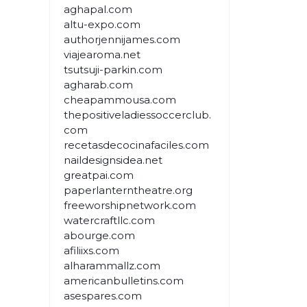
aghapal.com
altu-expo.com
authorjennijames.com
viajearoma.net
tsutsuji-parkin.com
agharab.com
cheapammousa.com
thepositiveladiessoccerclub.
com
recetasdecocinafaciles.com
naildesignsidea.net
greatpai.com
paperlanterntheatre.org
freeworshipnetwork.com
watercraftllc.com
abourge.com
afiliixs.com
alharammallz.com
americanbulletins.com
asespares.com