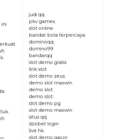
judi qq
pkv games
ini
slot online
bandar bola terpercaya
dominoqq
erkuat
domino99
uh
bandarqq
uk
slot demo gratis
link slot
slot demo zeus
demo slot maxwin
demo slot
da
demo slot
slot demo pg
slot demo maxwin
ntuk
situs qq
ih
sbobet login
live hk
slot demo gacor
an