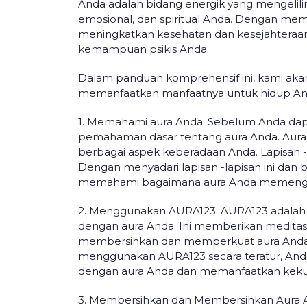
Anda adalah bidang energik yang mengelili
emosional, dan spiritual Anda. Dengan me
meningkatkan kesehatan dan kesejahteraan 
kemampuan psikis Anda.
Dalam panduan komprehensif ini, kami ak
memanfaatkan manfaatnya untuk hidup An
1. Memahami aura Anda: Sebelum Anda dap
pemahaman dasar tentang aura Anda. Aura A
berbagai aspek keberadaan Anda. Lapisan -lap
Dengan menyadari lapisan -lapisan ini dan 
memahami bagaimana aura Anda memengar
2. Menggunakan AURA123: AURA123 adalah
dengan aura Anda. Ini memberikan meditasi
membersihkan dan memperkuat aura Anda,
menggunakan AURA123 secara teratur, An
dengan aura Anda dan memanfaatkan keku
3. Membersihkan dan Membersihkan Aura An