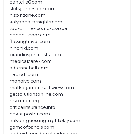
dantella6.com
slotsgamesone.com
hispinzone.com
kalyanbazarnights.com
top-online-casino-usa.com
honghuidoor.com
flowingtravel.com
nineniki.com
brandiospecialists.com
medicalcare7.com
adtennaball.com
nabzah.com
mongive.com
matkagameresultsview.com
getsolutionsonline.com
hispinner.org
criticalinsurance.info
nokariposter.com
kalyan-guessing-nightplay.com
gameofpanels.com
androidappsdownloader.com