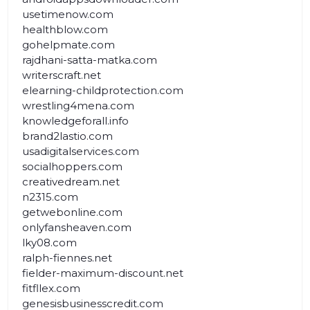
usetimenow.com
healthblow.com
gohelpmate.com
rajdhani-satta-matka.com
writerscraft.net
elearning-childprotection.com
wrestling4mena.com
knowledgeforall.info
brand2lastio.com
usadigitalservices.com
socialhoppers.com
creativedream.net
n2315.com
getwebonline.com
onlyfansheaven.com
lky08.com
ralph-fiennes.net
fielder-maximum-discount.net
fitfllex.com
genesisbusinesscredit.com