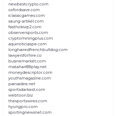
newbestcrypto.com
oxfordsave.com
iclassicgames.com
saung-artikel.com
fasthokivip2.com
observersports.com
cryptominingplus.com
aquinoticiaspe.com
longhairedfrenchbulldog.com
lawyersforhire.co
businemarket.com
matahari88play.net
moneydescriptor.com
youthsmagazine.com
painaidee.net
sportsdarkest.com
webtoon.biz
thesportswires.com
hyungpro.com
sportingnewsnet.com