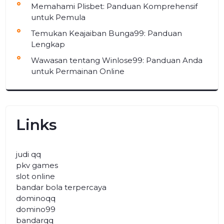
Memahami Plisbet: Panduan Komprehensif
untuk Pemula
Temukan Keajaiban Bunga99: Panduan
Lengkap
Wawasan tentang Winlose99: Panduan Anda
untuk Permainan Online
Links
judi qq
pkv games
slot online
bandar bola terpercaya
dominoqq
domino99
bandarqq