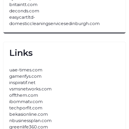
britaintt.com
deconds.com
easycartltd-
domesticcleaningservicesedinburgh.com
Links
uae-times.com
gamerifys.com
inspiratif.net
vsmsnetworks.com
offthem.com
ibommatv.com
techporfit.com
bekasionline.com
nbusinessplan.com
greenlife360.com