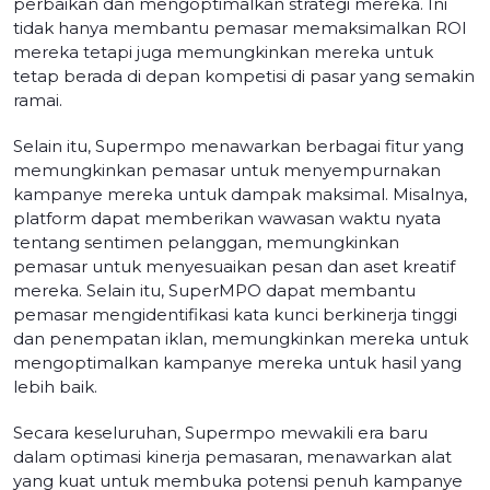
perbaikan dan mengoptimalkan strategi mereka. Ini
tidak hanya membantu pemasar memaksimalkan ROI
mereka tetapi juga memungkinkan mereka untuk
tetap berada di depan kompetisi di pasar yang semakin
ramai.
Selain itu, Supermpo menawarkan berbagai fitur yang
memungkinkan pemasar untuk menyempurnakan
kampanye mereka untuk dampak maksimal. Misalnya,
platform dapat memberikan wawasan waktu nyata
tentang sentimen pelanggan, memungkinkan
pemasar untuk menyesuaikan pesan dan aset kreatif
mereka. Selain itu, SuperMPO dapat membantu
pemasar mengidentifikasi kata kunci berkinerja tinggi
dan penempatan iklan, memungkinkan mereka untuk
mengoptimalkan kampanye mereka untuk hasil yang
lebih baik.
Secara keseluruhan, Supermpo mewakili era baru
dalam optimasi kinerja pemasaran, menawarkan alat
yang kuat untuk membuka potensi penuh kampanye