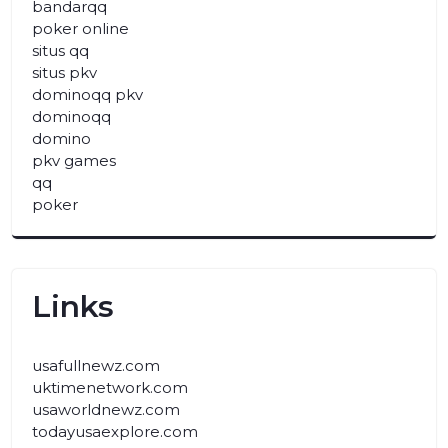
bandarqq
poker online
situs qq
situs pkv
dominoqq pkv
dominoqq
domino
pkv games
qq
poker
Links
usafullnewz.com
uktimenetwork.com
usaworldnewz.com
todayusaexplore.com