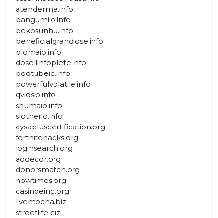
atenderme.info
bangumiio.info
bekosunhu.info
beneficialgrandiose.info
blomaio.info
dosellinfoplete.info
podtubeio.info
powerfulvolatile.info
qvidsio.info
shumaio.info
slotherio.info
cysapluscertification.org
fortnitehacks.org
loginsearch.org
aodecor.org
donorsmatch.org
nowtimes.org
casinoeing.org
livemocha.biz
streetlife.biz