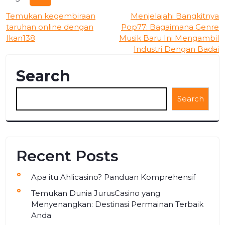
Post
Temukan kegembiraan
Menjelajahi Bangkitnya
taruhan online dengan
Pop77: Bagaimana Genre
navigation
Ikan138
Musik Baru Ini Mengambil
Industri Dengan Badai
Search
Search
Recent Posts
Apa itu Ahlicasino? Panduan Komprehensif
Temukan Dunia JurusCasino yang
Menyenangkan: Destinasi Permainan Terbaik
Anda