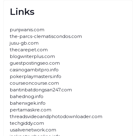
Links
punjwanis.com
the-parcs-clematiscondos.com
jusu-gb.com
thecarepet.com
blogwriterplus.com
guestpostingseo.com
casinogambitpro.info
pokerplaymasters.info
courseoncourse.com
bantinbatdongsan247.com
bahednog.info
bahenxgek.info
pertamaskre.com
threadsvideoandphotodownloader.com
techgiddy.com
usalivenetwork.com