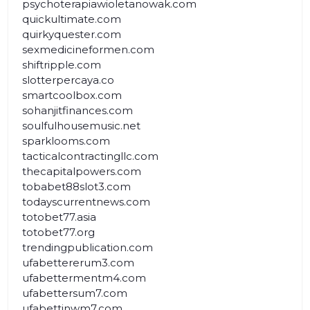
psychoterapiawioletanowak.com
quickultimate.com
quirkyquester.com
sexmedicineformen.com
shiftripple.com
slotterpercaya.co
smartcoolbox.com
sohanjitfinances.com
soulfulhousemusic.net
sparklooms.com
tacticalcontractingllc.com
thecapitalpowers.com
tobabet88slot3.com
todayscurrentnews.com
totobet77.asia
totobet77.org
trendingpublication.com
ufabettererum3.com
ufabettermentm4.com
ufabettersum7.com
ufabettinwm7.com