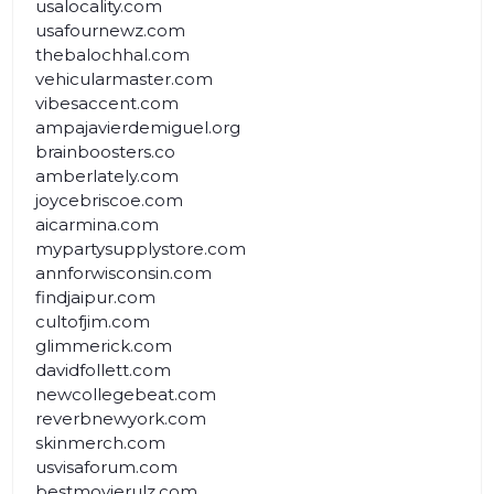
usalocality.com
usafournewz.com
thebalochhal.com
vehicularmaster.com
vibesaccent.com
ampajavierdemiguel.org
brainboosters.co
amberlately.com
joycebriscoe.com
aicarmina.com
mypartysupplystore.com
annforwisconsin.com
findjaipur.com
cultofjim.com
glimmerick.com
davidfollett.com
newcollegebeat.com
reverbnewyork.com
skinmerch.com
usvisaforum.com
bestmovierulz.com