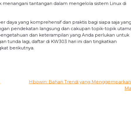
k menangani tantangan dalam mengelola sistem Linux di
 daya yang komprehensif dan praktis bagi siapa saja yang
Dengan pendekatan langsung dan cakupan topik-topik utam
pengetahuan dan keterampilan yang Anda perlukan untuk
gan tunda lagi, daftar di KW303 hari ini dan tingkatkan
gkat berikutnya.
e
Hbowin: Bahan Trendi yang Menggemparkan
Ma