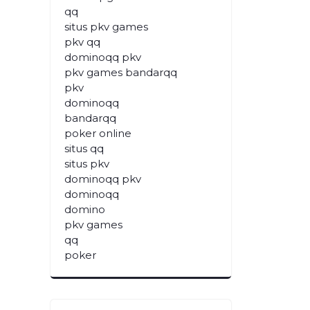
qq
situs pkv games
pkv qq
dominoqq pkv
pkv games bandarqq
pkv
dominoqq
bandarqq
poker online
situs qq
situs pkv
dominoqq pkv
dominoqq
domino
pkv games
qq
poker