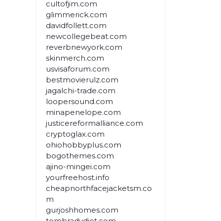
cultofjim.com
glimmerick.com
davidfollett.com
newcollegebeat.com
reverbnewyork.com
skinmerch.com
usvisaforum.com
bestmovierulz.com
jagalchi-trade.com
loopersound.com
minapenelope.com
justicereformalliance.com
cryptoglax.com
ohiohobbyplus.com
bogothemes.com
ajino-mingei.com
yourfreehost.info
cheapnorthfacejacketsm.co
m
gurjoshhomes.com
tombradydiet.com