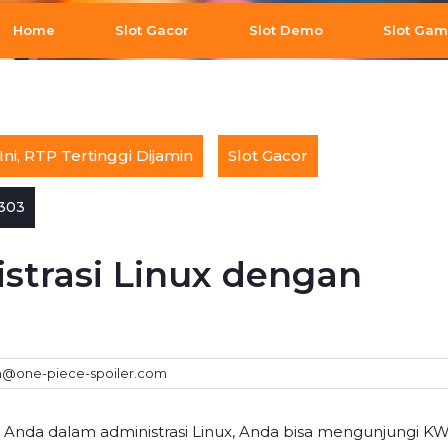
Home
Slot Gacor
Slot Demo
Slot Ga
ni, RTP Tertinggi Dijamin
Slot Gacor
W303
strasi Linux dengan
@one-piece-spoiler.com
 Anda dalam administrasi Linux, Anda bisa mengunjungi K