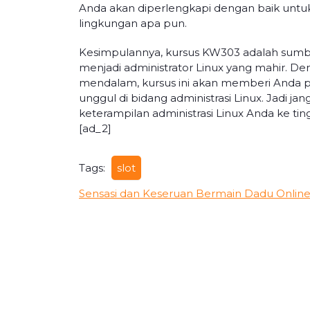
Anda akan diperlengkapi dengan baik untu
lingkungan apa pun.
Kesimpulannya, kursus KW303 adalah sumber
menjadi administrator Linux yang mahir. 
mendalam, kursus ini akan memberi Anda 
unggul di bidang administrasi Linux. Jadi jan
keterampilan administrasi Linux Anda ke tin
[ad_2]
Tags:
slot
Post
Sensasi dan Keseruan Bermain Dadu Onlin
navigation