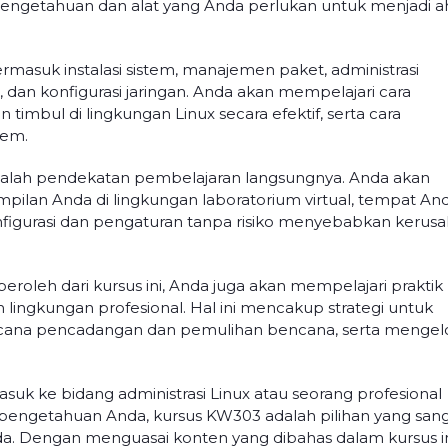
engetahuan dan alat yang Anda perlukan untuk menjadi ah
masuk instalasi sistem, manajemen paket, administrasi
dan konfigurasi jaringan. Anda akan mempelajari cara
bul di lingkungan Linux secara efektif, serta cara
tem.
dalah pendekatan pembelajaran langsungnya. Anda akan
pilan Anda di lingkungan laboratorium virtual, tempat An
igurasi dan pengaturan tanpa risiko menyebabkan kerus
eroleh dari kursus ini, Anda juga akan mempelajari praktik
 lingkungan profesional. Hal ini mencakup strategi untuk
cana pencadangan dan pemulihan bencana, serta mengel
uk ke bidang administrasi Linux atau seorang profesional
ngetahuan Anda, kursus KW303 adalah pilihan yang san
a. Dengan menguasai konten yang dibahas dalam kursus in