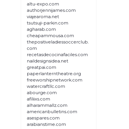
altu-expo.com
authorjennijames.com
viajearoma.net
tsutsuji-parkin.com
agharab.com
cheapammousa.com
thepositiveladiessoccerclub.
com
recetasdecocinafaciles.com
naildesignsidea.net
greatpai.com
paperlanterntheatre.org
freeworshipnetwork.com
watercraftllc.com
abourge.com
afiliixs.com
alharammallz.com
americanbulletins.com
asespares.com
arabianstime.com