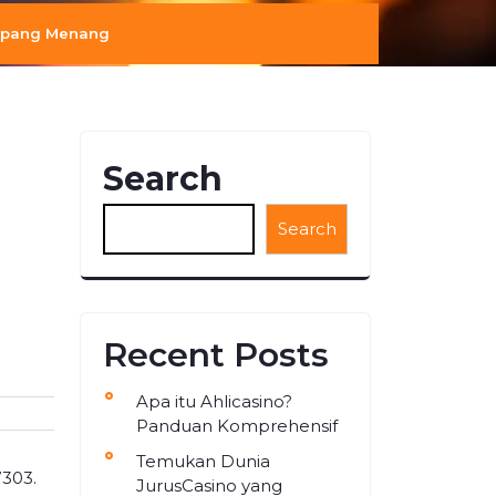
mpang Menang
Search
Search
Recent Posts
Apa itu Ahlicasino?
Panduan Komprehensif
Temukan Dunia
W303.
JurusCasino yang