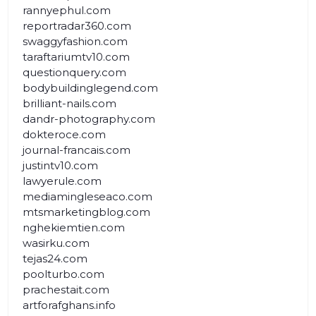
rannyephul.com
reportradar360.com
swaggyfashion.com
taraftariumtv10.com
questionquery.com
bodybuildinglegend.com
brilliant-nails.com
dandr-photography.com
dokteroce.com
journal-francais.com
justintv10.com
lawyerule.com
mediamingleseaco.com
mtsmarketingblog.com
nghekiemtien.com
wasirku.com
tejas24.com
poolturbo.com
prachestait.com
artforafghans.info