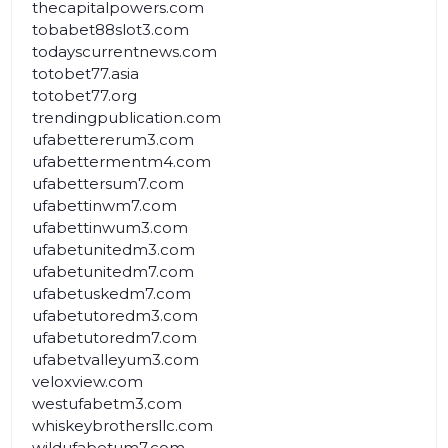
thecapitalpowers.com
tobabet88slot3.com
todayscurrentnews.com
totobet77.asia
totobet77.org
trendingpublication.com
ufabettererum3.com
ufabettermentm4.com
ufabettersum7.com
ufabettinwm7.com
ufabettinwum3.com
ufabetunitedm3.com
ufabetunitedm7.com
ufabetuskedm7.com
ufabetutoredm3.com
ufabetutoredm7.com
ufabetvalleyum3.com
veloxview.com
westufabetm3.com
whiskeybrothersllc.com
wildufabetum7.com