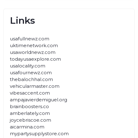
Links
usafullnewz.com
uktimenetwork.com
usaworldnewz.com
todayusaexplore.com
usalocality.com
usafournewz.com
thebalochhal.com
vehicularmaster.com
vibesaccent.com
ampajavierdemiguel.org
brainboosters.co
amberlately.com
joycebriscoe.com
aicarmina.com
mypartysupplystore.com