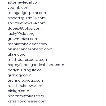
attorneylegal.co
voomb.com
techgadgetpoint.com
tvsportsguide24.com
sportsreviews24.com
dubai360blog.com
lucky77slot.org
growmefast.com
mahkotahokislot.com
onlinecancerpharm.com
ufalek.org
mattress-disposal.com
happyflooringandcabinets.com
bodybuildinglife.co
qrdoggy.com
technologygud.com
realshocknews.com
pickgb.com
healthmistakes.com
ksfashiondresses.com