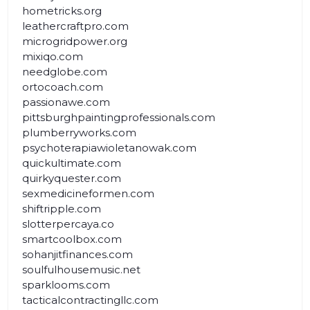
hometricks.org
leathercraftpro.com
microgridpower.org
mixiqo.com
needglobe.com
ortocoach.com
passionawe.com
pittsburghpaintingprofessionals.com
plumberryworks.com
psychoterapiawioletanowak.com
quickultimate.com
quirkyquester.com
sexmedicineformen.com
shiftripple.com
slotterpercaya.co
smartcoolbox.com
sohanjitfinances.com
soulfulhousemusic.net
sparklooms.com
tacticalcontractingllc.com