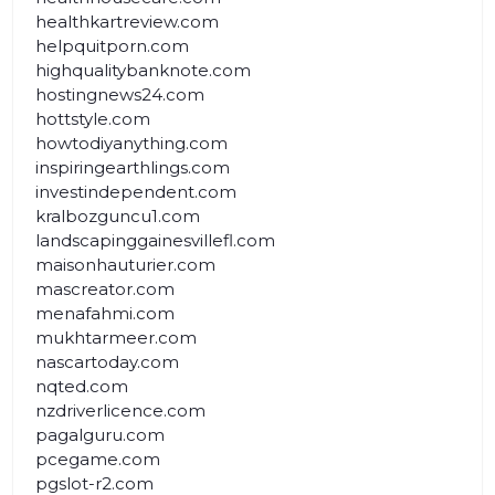
healthkartreview.com
helpquitporn.com
highqualitybanknote.com
hostingnews24.com
hottstyle.com
howtodiyanything.com
inspiringearthlings.com
investindependent.com
kralbozguncu1.com
landscapinggainesvillefl.com
maisonhauturier.com
mascreator.com
menafahmi.com
mukhtarmeer.com
nascartoday.com
nqted.com
nzdriverlicence.com
pagalguru.com
pcegame.com
pgslot-r2.com