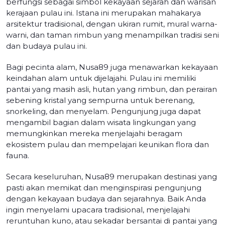
berfungsi sebagai simbol kekayaan sejarah dan warisan
kerajaan pulau ini. Istana ini merupakan mahakarya
arsitektur tradisional, dengan ukiran rumit, mural warna-
warni, dan taman rimbun yang menampilkan tradisi seni
dan budaya pulau ini.
Bagi pecinta alam, Nusa89 juga menawarkan kekayaan
keindahan alam untuk dijelajahi. Pulau ini memiliki
pantai yang masih asli, hutan yang rimbun, dan perairan
sebening kristal yang sempurna untuk berenang,
snorkeling, dan menyelam. Pengunjung juga dapat
mengambil bagian dalam wisata lingkungan yang
memungkinkan mereka menjelajahi beragam
ekosistem pulau dan mempelajari keunikan flora dan
fauna.
Secara keseluruhan, Nusa89 merupakan destinasi yang
pasti akan memikat dan menginspirasi pengunjung
dengan kekayaan budaya dan sejarahnya. Baik Anda
ingin menyelami upacara tradisional, menjelajahi
reruntuhan kuno, atau sekadar bersantai di pantai yang