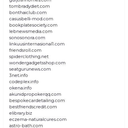
tombradydiet.com
bonthaiclub.com
casusbelli-mod.com
bookplatesociety.com
lebnewsmedia.com
sonosonora.com
linkuusinternasional1.com
friendsroll.com
spiderclothing.net
wondergadgetsshop.com
seatgurunews.com
3net.info
codeplex.info
okena.info
akunidpropokerqq.com
bespokecardetailing.com
bestfriendscredit.com
elibrary.biz
eczema-naturalcures.com
astro-bath.com