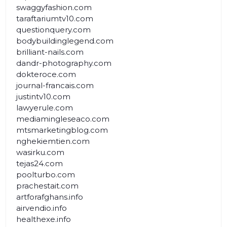
swaggyfashion.com
taraftariumtv10.com
questionquery.com
bodybuildinglegend.com
brilliant-nails.com
dandr-photography.com
dokteroce.com
journal-francais.com
justintv10.com
lawyerule.com
mediamingleseaco.com
mtsmarketingblog.com
nghekiemtien.com
wasirku.com
tejas24.com
poolturbo.com
prachestait.com
artforafghans.info
airvendio.info
healthexe.info