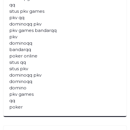
qq
situs pkv games
pkv qq
dominoqq pkv
pkv games bandarqq
pkv
dominoqq
bandarqq
poker online
situs qq
situs pkv
dominoqq pkv
dominoqq
domino
pkv games
qq
poker