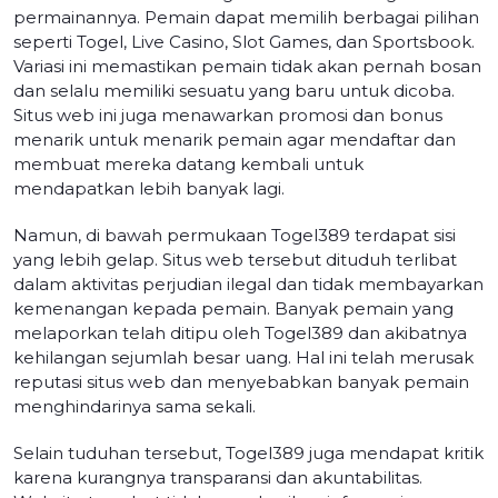
permainannya. Pemain dapat memilih berbagai pilihan
seperti Togel, Live Casino, Slot Games, dan Sportsbook.
Variasi ini memastikan pemain tidak akan pernah bosan
dan selalu memiliki sesuatu yang baru untuk dicoba.
Situs web ini juga menawarkan promosi dan bonus
menarik untuk menarik pemain agar mendaftar dan
membuat mereka datang kembali untuk
mendapatkan lebih banyak lagi.
Namun, di bawah permukaan Togel389 terdapat sisi
yang lebih gelap. Situs web tersebut dituduh terlibat
dalam aktivitas perjudian ilegal dan tidak membayarkan
kemenangan kepada pemain. Banyak pemain yang
melaporkan telah ditipu oleh Togel389 dan akibatnya
kehilangan sejumlah besar uang. Hal ini telah merusak
reputasi situs web dan menyebabkan banyak pemain
menghindarinya sama sekali.
Selain tuduhan tersebut, Togel389 juga mendapat kritik
karena kurangnya transparansi dan akuntabilitas.