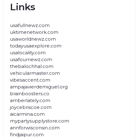
Links
usafullnewz.com
uktimenetwork.com
usaworldnewz.com
todayusaexplore.com
usalocality.com
usafournewz.com
thebalochhal.com
vehicularmaster.com
vibesaccent.com
ampajavierdemiguel.org
brainboosters.co
amberlately.com
joycebriscoe.com
aicarmina.com
mypartysupplystore.com
annforwisconsin.com
findjaipur.com