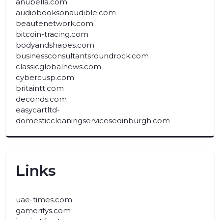
anubella.com
audiobooksonaudible.com
beautenetwork.com
bitcoin-tracing.com
bodyandshapes.com
businessconsultantsroundrock.com
classicglobalnews.com
cybercusp.com
britaintt.com
deconds.com
easycartltd-
domesticcleaningservicesedinburgh.com
Links
uae-times.com
gamerifys.com