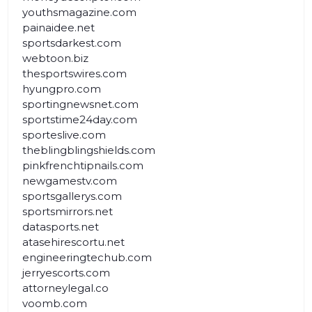
youthsmagazine.com
painaidee.net
sportsdarkest.com
webtoon.biz
thesportswires.com
hyungpro.com
sportingnewsnet.com
sportstime24day.com
sporteslive.com
theblingblingshields.com
pinkfrenchtipnails.com
newgamestv.com
sportsgallerys.com
sportsmirrors.net
datasports.net
atasehirescortu.net
engineeringtechub.com
jerryescorts.com
attorneylegal.co
voomb.com