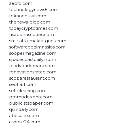
zepfo.com
technologynews5.com
teknoeduka.com
thenews-blog.com
todaycryptotimes.com
usabonuscodes.com
sm-satta-makta-gods.com
softwaredegimnasios.com
soopermagazine.com
spacecoastdailys.com
readytrademark.com
renovationsrated.com
scoziarestaurant.com
seohart.com
set-cleaning.com
promodesignai.com
publicistspaper.com
quindaily.com
abosulte.com
aiverse24.com