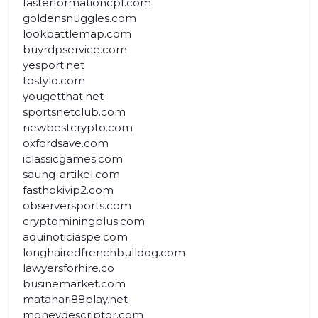
fasterformationcpf.com
goldensnuggles.com
lookbattlemap.com
buyrdpservice.com
yesport.net
tostylo.com
yougetthat.net
sportsnetclub.com
newbestcrypto.com
oxfordsave.com
iclassicgames.com
saung-artikel.com
fasthokivip2.com
observersports.com
cryptominingplus.com
aquinoticiaspe.com
longhairedfrenchbulldog.com
lawyersforhire.co
businemarket.com
matahari88play.net
moneydescriptor.com