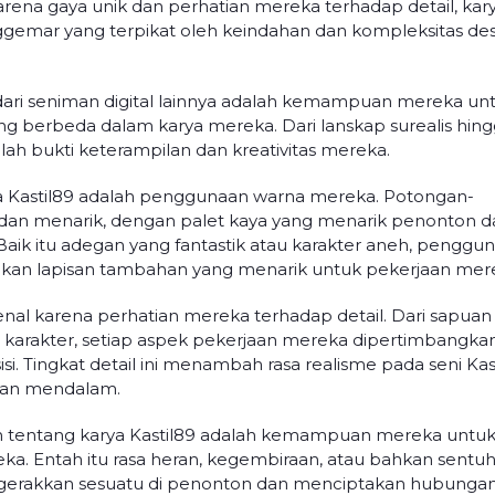
arena gaya unik dan perhatian mereka terhadap detail, kar
emar yang terpikat oleh keindahan dan kompleksitas des
dari seniman digital lainnya adalah kemampuan mereka un
berbeda dalam karya mereka. Dari lanskap surealis hin
alah bukti keterampilan dan kreativitas mereka.
ya Kastil89 adalah penggunaan warna mereka. Potongan-
dan menarik, dengan palet kaya yang menarik penonton d
aik itu adegan yang fantastik atau karakter aneh, penggu
kan lapisan tambahan yang menarik untuk pekerjaan mer
enal karena perhatian mereka terhadap detail. Dari sapuan
um karakter, setiap aspek pekerjaan mereka dipertimbangka
. Tingkat detail ini menambah rasa realisme pada seni Kast
dan mendalam.
n tentang karya Kastil89 adalah kemampuan mereka untu
. Entah itu rasa heran, kegembiraan, atau bahkan sentu
enggerakkan sesuatu di penonton dan menciptakan hubunga