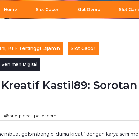
Home
Slot Gacor
Slot Demo
Slot Ga
ni, RTP Tertinggi Dijamin
Slot Gacor
n Seniman Digital
Kreatif Kastil89: Sorotan
in@one-piece-spoiler.com
h membuat gelombang di dunia kreatif dengan karya seni m