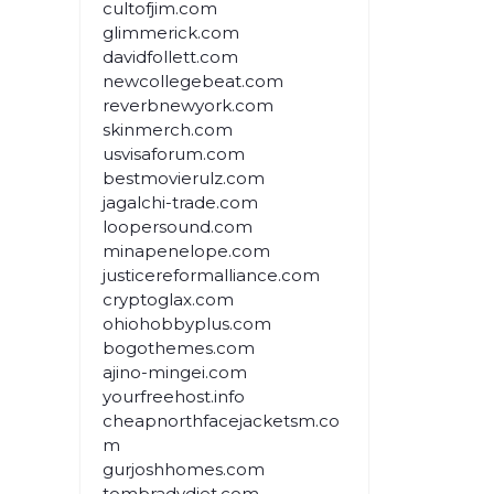
cultofjim.com
glimmerick.com
davidfollett.com
newcollegebeat.com
reverbnewyork.com
skinmerch.com
usvisaforum.com
bestmovierulz.com
jagalchi-trade.com
loopersound.com
minapenelope.com
justicereformalliance.com
cryptoglax.com
ohiohobbyplus.com
bogothemes.com
ajino-mingei.com
yourfreehost.info
cheapnorthfacejacketsm.co
m
gurjoshhomes.com
tombradydiet.com