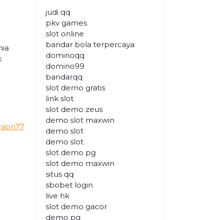
judi qq
pkv games
slot online
bandar bola terpercaya
nia
dominoqq
k
domino99
bandarqq
slot demo gratis
link slot
slot demo zeus
demo slot maxwin
sion77
demo slot
demo slot
slot demo pg
slot demo maxwin
situs qq
sbobet login
live hk
slot demo gacor
demo pg