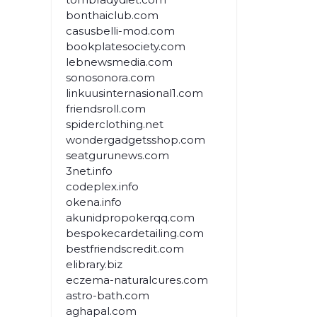
bonthaiclub.com
casusbelli-mod.com
bookplatesociety.com
lebnewsmedia.com
sonosonora.com
linkuusinternasional1.com
friendsroll.com
spiderclothing.net
wondergadgetsshop.com
seatgurunews.com
3net.info
codeplex.info
okena.info
akunidpropokerqq.com
bespokecardetailing.com
bestfriendscredit.com
elibrary.biz
eczema-naturalcures.com
astro-bath.com
aghapal.com