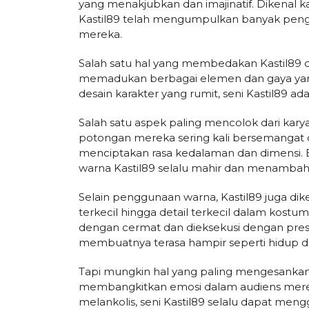
yang menakjubkan dan imajinatif. Dikenal k
Kastil89 telah mengumpulkan banyak pengg
mereka.
Salah satu hal yang membedakan Kastil89 
memadukan berbagai elemen dan gaya yang 
desain karakter yang rumit, seni Kastil89 ad
Salah satu aspek paling mencolok dari kar
potongan mereka sering kali bersemangat 
menciptakan rasa kedalaman dan dimensi. B
warna Kastil89 selalu mahir dan menambah
Selain penggunaan warna, Kastil89 juga dik
terkecil hingga detail terkecil dalam kost
dengan cermat dan dieksekusi dengan presisi
membuatnya terasa hampir seperti hidup 
Tapi mungkin hal yang paling mengesanka
membangkitkan emosi dalam audiens mereka
melankolis, seni Kastil89 selalu dapat m