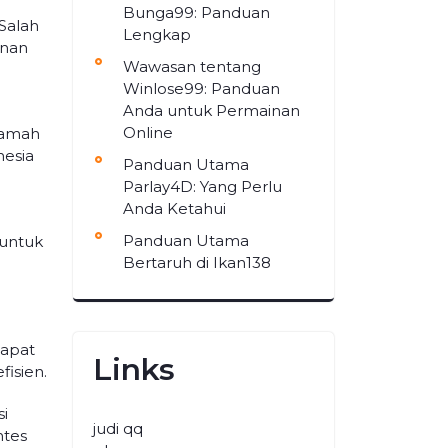
Bunga99: Panduan
 Salah
Lengkap
inan
Wawasan tentang
Winlose99: Panduan
Anda untuk Permainan
Online
ramah
esia
Panduan Utama
Parlay4D: Yang Perlu
Anda Ketahui
Panduan Utama
 untuk
Bertaruh di Ikan138
dapat
Links
isien.
si
judi qq
ntes