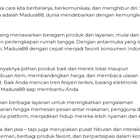
olusi cara kita berbelanja, berkomunikasi, dan menghibur diri.
esia adalah Madura88, dunia mendebarkan dengan kemungk
yang menawarkan beragam produk dan layanan, mulai dari
 dan perlengkapan rumah tangga. Dengan antarmuka yang 
 Madura88 dengan cepat menjadi favorit konsumen Indon
nyaknya pilihan produk baik dari merek lokal maupun
 ribuan item, membandingkan harga, dan membaca ulasan
aik Anda mencari tren fesyen terkini, barang elektronik
ik, Madura88 siap membantu Anda.
rkan berbagai layanan untuk meningkatkan pengalaman
lanan hingga memesan pesan antar makanan, pengguna 
i platform, menjadikan hidup mereka lebih nyaman dan ef
dan jasa – tapi juga merupakan pusat hiburan dan interak
man, berbagi produk favorit, dan berpartisipasi dalam ko