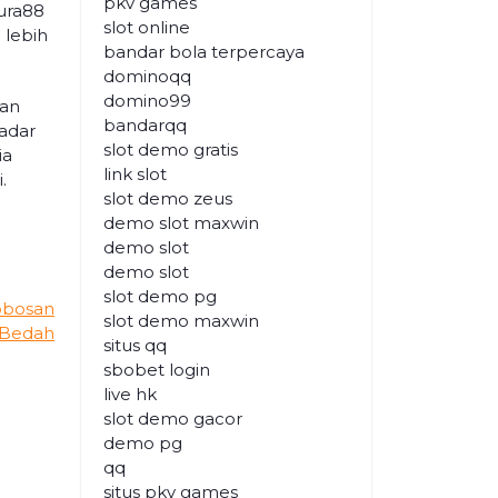
pkv games
ura88
slot online
lebih
bandar bola terpercaya
dominoqq
domino99
han
bandarqq
adar
slot demo gratis
ia
link slot
.
slot demo zeus
demo slot maxwin
demo slot
demo slot
slot demo pg
obosan
slot demo maxwin
 Bedah
situs qq
sbobet login
live hk
slot demo gacor
demo pg
qq
situs pkv games