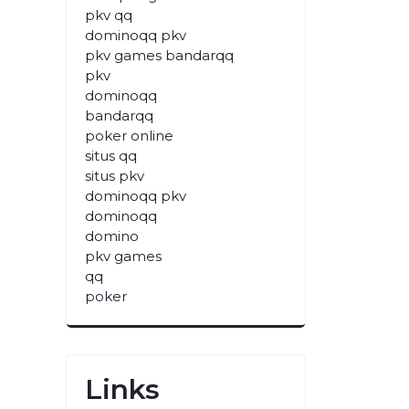
pkv qq
dominoqq pkv
pkv games bandarqq
pkv
dominoqq
bandarqq
poker online
situs qq
situs pkv
dominoqq pkv
dominoqq
domino
pkv games
qq
poker
Links