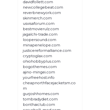
davidfollett.com
newcollegebeat.com
reverbnewyork.com
skinmerch.com
usvisaforum.com
bestmovierulz.com
jagalchi-trade.com
loopersound.com
minapenelope.com
justicereformalliance.com
cryptoglax.com
ohiohobbyplus.com
bogothemes.com
ajino-mingei.com
yourfreehost.info
cheapnorthfacejacketsm.co
m
gurjoshhomes.com
tombradydiet.com
bonthaiclub.com
casusbelli-mod.com