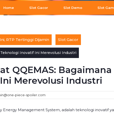
Home
Slot Gacor
Slot Demo
Slot Ga
ni, RTP Tertinggi Dijamin
Slot Gacor
knologi Inovatif Ini Merevolusi Industri
faat QQEMAS: Bagaimana
Ini Merevolusi Industri
in@one-piece-spoiler.com
 Energy Management System, adalah teknologi inovatif y