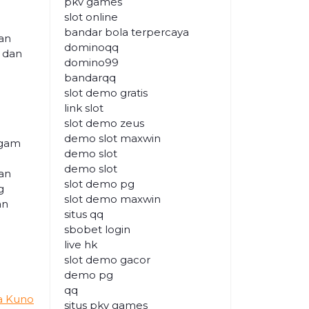
pkv games
slot online
bandar bola terpercaya
an
dominoqq
, dan
domino99
bandarqq
slot demo gratis
link slot
slot demo zeus
demo slot maxwin
agam
demo slot
demo slot
kan
slot demo pg
g
slot demo maxwin
an
situs qq
sbobet login
live hk
slot demo gacor
demo pg
qq
a Kuno
situs pkv games