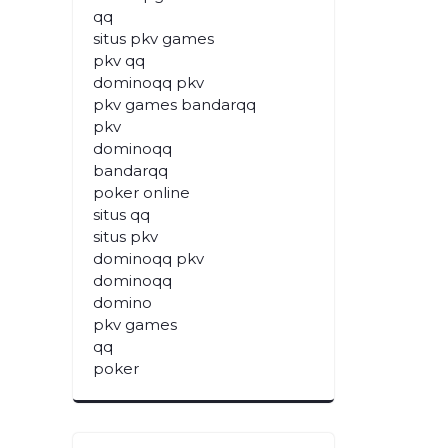
qq
situs pkv games
pkv qq
dominoqq pkv
pkv games bandarqq
pkv
dominoqq
bandarqq
poker online
situs qq
situs pkv
dominoqq pkv
dominoqq
domino
pkv games
qq
poker