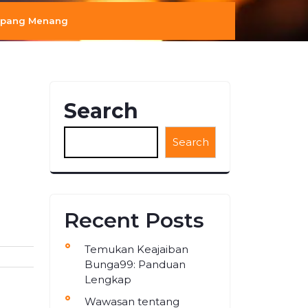
mpang Menang
Search
Search
Recent Posts
Temukan Keajaiban
Bunga99: Panduan
Lengkap
Wawasan tentang