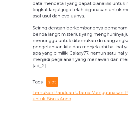
data mendetail yang dapat dianalisis untu
tingkat lanjut juga telah digunakan untuk 
asal usul dan evolusinya.
Seiring dengan berkembangnya pemahaman k
benda langit misterius yang menghuninya ju
menunggu untuk ditemukan di ruang angka
pengetahuan kita dan menjelajahi hal-hal 
apa yang dimiliki Galaxy77, namun satu hal
menjadi perjalanan yang menawan dan me
[ad_2]
Tags:
slot
Post
Temukan Panduan Utama Menggunakan Pa
untuk Bisnis Anda
navigation