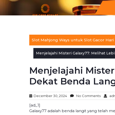
Skip
to
content
Slot Mahjong Ways untuk Slot Gacor Hari I
Menjelajahi Misteri Galaxy77: Melihat Leb
Menjelajahi Mister
Dekat Benda Langi
December 30, 2024
No Comments
ad
[ad_1]
Galaxy77 adalah benda langit yang telah me