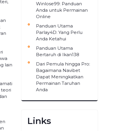
eri,
Winlose99: Panduan
Anda untuk Permainan
Online
gan
Panduan Utama
k
Parlay4D: Yang Perlu
ran
Anda Ketahui
Panduan Utama
ri
Bertaruh di Ikan138
ahwa
Dari Pemula hingga Pro:
g lain
Bagaimana Navibet
Dapat Meningkatkan
Permainan Taruhan
gamati
Anda
teori
 dan
Links
men
an