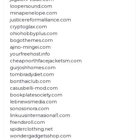
loopersound.com
minapenelope.com
justicereformalliance.com
cryptoglax.com
ohiohobbyplus.com
bogothemes.com
ajino-mingei.com
yourfreehost.info
cheapnorthfacejacketsm.com
gurjoshhomes.com
tombradydiet.com
bonthaiclub.com
casusbelli-mod.com
bookplatesociety.com
lebnewsmedia.com
sonosonora.com
linkuusinternasional1.com
friendsroll.com
spiderclothing.net
wondergadgetsshop.com