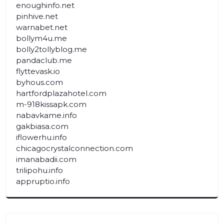
enoughinfo.net
pinhive.net
warnabet.net
bollym4u.me
bolly2tollyblog.me
pandaclub.me
flyttevask.io
byhous.com
hartfordplazahotel.com
m-918kissapk.com
nabavkame.info
gakbiasa.com
iflowerhu.info
chicagocrystalconnection.com
imanabadii.com
trilipohu.info
appruptio.info