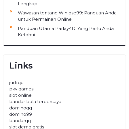
Lengkap
Wawasan tentang Winlose99: Panduan Anda
untuk Permainan Online
Panduan Utama Parlay4D: Yang Perlu Anda
Ketahui
Links
judi qq
pkv games
slot online
bandar bola terpercaya
dominoqq
domino99
bandarqq
slot demo gratis