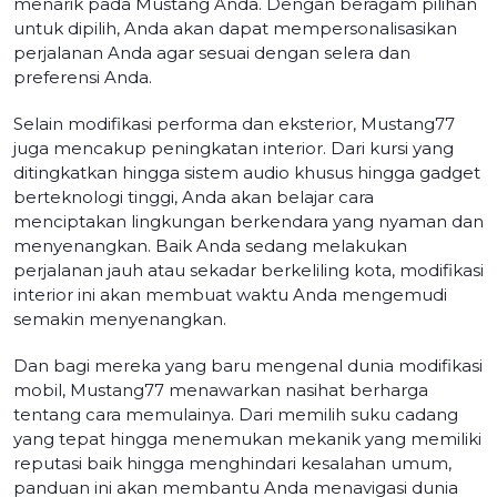
menarik pada Mustang Anda. Dengan beragam pilihan
untuk dipilih, Anda akan dapat mempersonalisasikan
perjalanan Anda agar sesuai dengan selera dan
preferensi Anda.
Selain modifikasi performa dan eksterior, Mustang77
juga mencakup peningkatan interior. Dari kursi yang
ditingkatkan hingga sistem audio khusus hingga gadget
berteknologi tinggi, Anda akan belajar cara
menciptakan lingkungan berkendara yang nyaman dan
menyenangkan. Baik Anda sedang melakukan
perjalanan jauh atau sekadar berkeliling kota, modifikasi
interior ini akan membuat waktu Anda mengemudi
semakin menyenangkan.
Dan bagi mereka yang baru mengenal dunia modifikasi
mobil, Mustang77 menawarkan nasihat berharga
tentang cara memulainya. Dari memilih suku cadang
yang tepat hingga menemukan mekanik yang memiliki
reputasi baik hingga menghindari kesalahan umum,
panduan ini akan membantu Anda menavigasi dunia