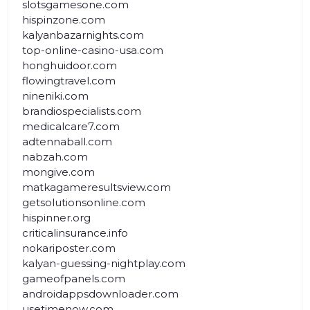
slotsgamesone.com
hispinzone.com
kalyanbazarnights.com
top-online-casino-usa.com
honghuidoor.com
flowingtravel.com
nineniki.com
brandiospecialists.com
medicalcare7.com
adtennaball.com
nabzah.com
mongive.com
matkagameresultsview.com
getsolutionsonline.com
hispinner.org
criticalinsurance.info
nokariposter.com
kalyan-guessing-nightplay.com
gameofpanels.com
androidappsdownloader.com
usetimenow.com