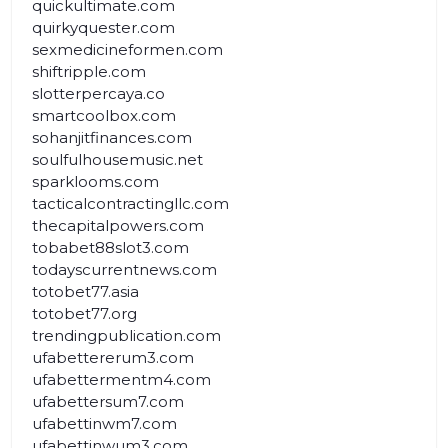
quickultimate.com
quirkyquester.com
sexmedicineformen.com
shiftripple.com
slotterpercaya.co
smartcoolbox.com
sohanjitfinances.com
soulfulhousemusic.net
sparklooms.com
tacticalcontractingllc.com
thecapitalpowers.com
tobabet88slot3.com
todayscurrentnews.com
totobet77.asia
totobet77.org
trendingpublication.com
ufabettererum3.com
ufabettermentm4.com
ufabettersum7.com
ufabettinwm7.com
ufabettinwum3.com