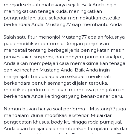
menjadi sebuah mahakarya sejati. Baik Anda ingin
meningkatkan tenaga kuda, meningkatkan
pengendalian, atau sekadar meningkatkan estetika
berkendara Anda, Mustang77 siap membantu Anda.
Salah satu fitur menonjol Mustang77 adalah fokusnya
pada modifikasi performa. Dengan penjelasan
mendetail tentang berbagai jenis peningkatan mesin,
penyesuaian suspensi, dan penyempurnaan knalpot,
Anda akan mempelajari cara memaksimalkan tenaga
dan kelincahan Mustang Anda. Baik Anda ingin
menjelajahi trek balap atau sekadar menikmati
berkendara penuh semangat di jalan terbuka,
modifikasi performa ini akan membawa pengalaman
berkendara Anda ke tingkat yang benar-benar baru.
Namun bukan hanya soal performa – Mustang77 juga
mendalami dunia modifikasi eksterior. Mulai dari
pengecatan khusus, body kit, hingga roda purnajual,
Anda akan belajar cara memberikan tampilan unik dan