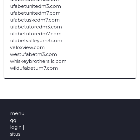
ufabetunitedm3.com
ufabetunitedm7.com
ufabetuskedm7.com
ufabetutoredm3.com
ufabetutoredm7.com
ufabetvalleyum3.com
veloxview.com
westufabetm3.com
whiskeybrothersllc.com
wildufabetum7.com
menu
qq
login
|
situs