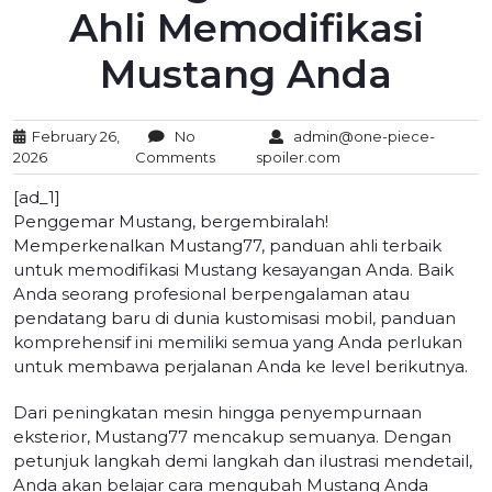
Ahli Memodifikasi
Mustang Anda
February 26,
No
admin@one-piece-
2026
Comments
spoiler.com
[ad_1]
Penggemar Mustang, bergembiralah!
Memperkenalkan Mustang77, panduan ahli terbaik
untuk memodifikasi Mustang kesayangan Anda. Baik
Anda seorang profesional berpengalaman atau
pendatang baru di dunia kustomisasi mobil, panduan
komprehensif ini memiliki semua yang Anda perlukan
untuk membawa perjalanan Anda ke level berikutnya.
Dari peningkatan mesin hingga penyempurnaan
eksterior, Mustang77 mencakup semuanya. Dengan
petunjuk langkah demi langkah dan ilustrasi mendetail,
Anda akan belajar cara mengubah Mustang Anda