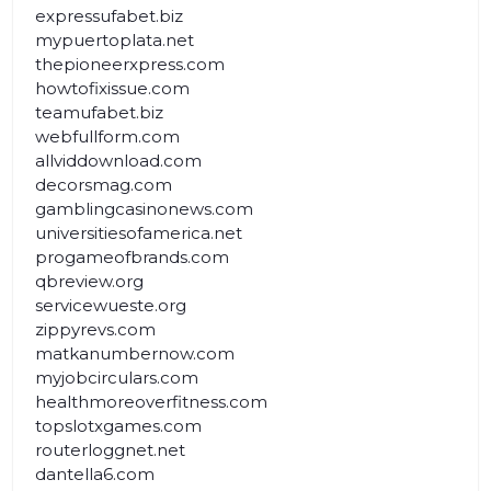
expressufabet.biz
mypuertoplata.net
thepioneerxpress.com
howtofixissue.com
teamufabet.biz
webfullform.com
allviddownload.com
decorsmag.com
gamblingcasinonews.com
universitiesofamerica.net
progameofbrands.com
qbreview.org
servicewueste.org
zippyrevs.com
matkanumbernow.com
myjobcirculars.com
healthmoreoverfitness.com
topslotxgames.com
routerloggnet.net
dantella6.com