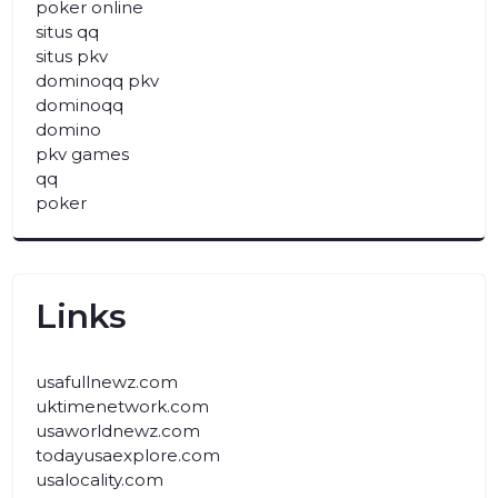
poker online
situs qq
situs pkv
dominoqq pkv
dominoqq
domino
pkv games
qq
poker
Links
usafullnewz.com
uktimenetwork.com
usaworldnewz.com
todayusaexplore.com
usalocality.com