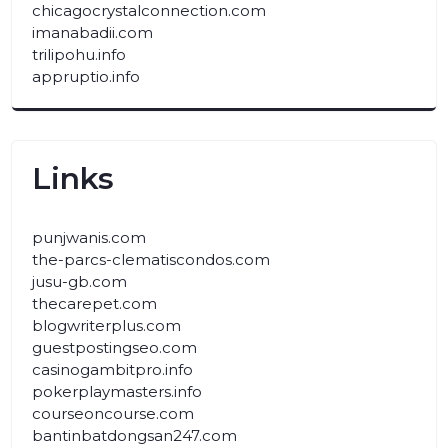
chicagocrystalconnection.com
imanabadii.com
trilipohu.info
appruptio.info
Links
punjwanis.com
the-parcs-clematiscondos.com
jusu-gb.com
thecarepet.com
blogwriterplus.com
guestpostingseo.com
casinogambitpro.info
pokerplaymasters.info
courseoncourse.com
bantinbatdongsan247.com