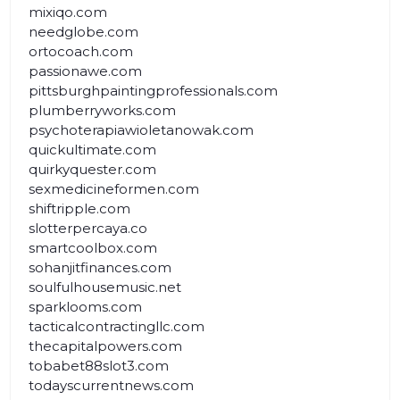
mixiqo.com
needglobe.com
ortocoach.com
passionawe.com
pittsburghpaintingprofessionals.com
plumberryworks.com
psychoterapiawioletanowak.com
quickultimate.com
quirkyquester.com
sexmedicineformen.com
shiftripple.com
slotterpercaya.co
smartcoolbox.com
sohanjitfinances.com
soulfulhousemusic.net
sparklooms.com
tacticalcontractingllc.com
thecapitalpowers.com
tobabet88slot3.com
todayscurrentnews.com