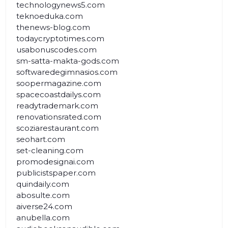
technologynews5.com
teknoeduka.com
thenews-blog.com
todaycryptotimes.com
usabonuscodes.com
sm-satta-makta-gods.com
softwaredegimnasios.com
soopermagazine.com
spacecoastdailys.com
readytrademark.com
renovationsrated.com
scoziarestaurant.com
seohart.com
set-cleaning.com
promodesignai.com
publicistspaper.com
quindaily.com
abosulte.com
aiverse24.com
anubella.com