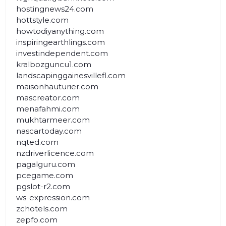
hostingnews24.com
hottstyle.com
howtodiyanything.com
inspiringearthlings.com
investindependent.com
kralbozguncu1.com
landscapinggainesvillefl.com
maisonhauturier.com
mascreator.com
menafahmi.com
mukhtarmeer.com
nascartoday.com
nqted.com
nzdriverlicence.com
pagalguru.com
pcegame.com
pgslot-r2.com
ws-expression.com
zchotels.com
zepfo.com