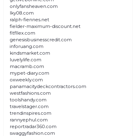
onlyfansheaven.com
lky08.com
ralph-fiennes.net
fielder-maximum-discount.net
fitfllex.com
genesisbusinesscredit.com
inforuang.com
kindsmarket.com
luvelylife.com
macramb.com
mypet-diary.com
oxweekly.com
panamacitydeckcontractors.com
westfashions.com
toolshandy.com
travelstager.com
trendinspires.com
rannyephul.com
reportradar360.com
swaggyfashion.com