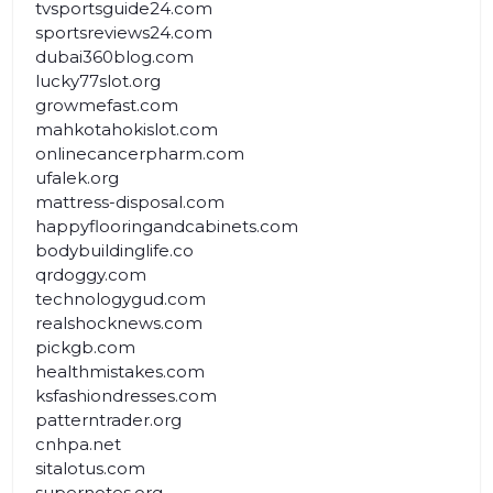
tvsportsguide24.com
sportsreviews24.com
dubai360blog.com
lucky77slot.org
growmefast.com
mahkotahokislot.com
onlinecancerpharm.com
ufalek.org
mattress-disposal.com
happyflooringandcabinets.com
bodybuildinglife.co
qrdoggy.com
technologygud.com
realshocknews.com
pickgb.com
healthmistakes.com
ksfashiondresses.com
patterntrader.org
cnhpa.net
sitalotus.com
supernotes.org