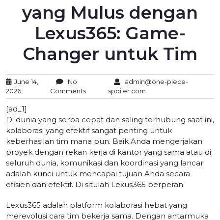
yang Mulus dengan
Lexus365: Game-
Changer untuk Tim
June 14,
No
admin@one-piece-
2026
Comments
spoiler.com
[ad_1]
Di dunia yang serba cepat dan saling terhubung saat ini,
kolaborasi yang efektif sangat penting untuk
keberhasilan tim mana pun. Baik Anda mengerjakan
proyek dengan rekan kerja di kantor yang sama atau di
seluruh dunia, komunikasi dan koordinasi yang lancar
adalah kunci untuk mencapai tujuan Anda secara
efisien dan efektif. Di situlah Lexus365 berperan.
Lexus365 adalah platform kolaborasi hebat yang
merevolusi cara tim bekerja sama. Dengan antarmuka