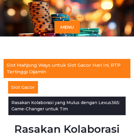
Skip
to
content
MENU
Slot Mahjong Ways untuk Slot Gacor Hari Ini, RTP
Tertinggi Dijamin
Slot Gacor
Rasakan Kolaborasi yang Mulus dengan Lexus365:
Game-Changer untuk Tim
Rasakan Kolaborasi