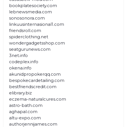
bookplatesociety.com
lebnewsmedia.com
sonosonora.com
linkuusinternasional1.com
friendsroll.com
spiderclothing.net
wondergadgetsshop.com
seatgurunews.com
3net.info
codeplex.info
okena.info
akunidpropokerqq.com
bespokecardetailing.com
bestfriendscredit.com
elibrary.biz
eczema-naturalcures.com
astro-bath.com
aghapal.com
altu-expo.com
authorjennijames.com