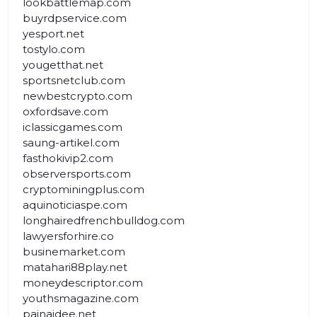
lookbattlemap.com
buyrdpservice.com
yesport.net
tostylo.com
yougetthat.net
sportsnetclub.com
newbestcrypto.com
oxfordsave.com
iclassicgames.com
saung-artikel.com
fasthokivip2.com
observersports.com
cryptominingplus.com
aquinoticiaspe.com
longhairedfrenchbulldog.com
lawyersforhire.co
businemarket.com
matahari88play.net
moneydescriptor.com
youthsmagazine.com
painaidee.net