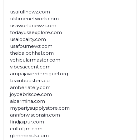
usafullnewz.com
uktimenetwork.com
usaworldnewz.com
todayusaexplore.com
usalocality.com
usafournewz.com
thebalochhal.com
vehicularmaster.com
vibesaccent.com
ampajavierdemiguel.org
brainboosters.co
amberlately.com
joycebriscoe.com
aicarmina.com
mypartysupplystore.com
annforwisconsin.com
findjaipur.com
cultofjim.com
glimmerick.com