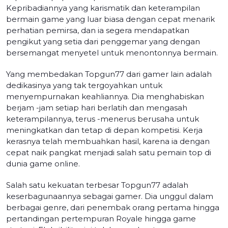
Kepribadiannya yang karismatik dan keterampilan
bermain game yang luar biasa dengan cepat menarik
perhatian pemirsa, dan ia segera mendapatkan
pengikut yang setia dari penggemar yang dengan
bersemangat menyetel untuk menontonnya bermain.
Yang membedakan Topgun77 dari gamer lain adalah
dedikasinya yang tak tergoyahkan untuk
menyempurnakan keahliannya. Dia menghabiskan
berjam -jam setiap hari berlatih dan mengasah
keterampilannya, terus -menerus berusaha untuk
meningkatkan dan tetap di depan kompetisi. Kerja
kerasnya telah membuahkan hasil, karena ia dengan
cepat naik pangkat menjadi salah satu pemain top di
dunia game online.
Salah satu kekuatan terbesar Topgun77 adalah
keserbagunaannya sebagai gamer. Dia unggul dalam
berbagai genre, dari penembak orang pertama hingga
pertandingan pertempuran Royale hingga game