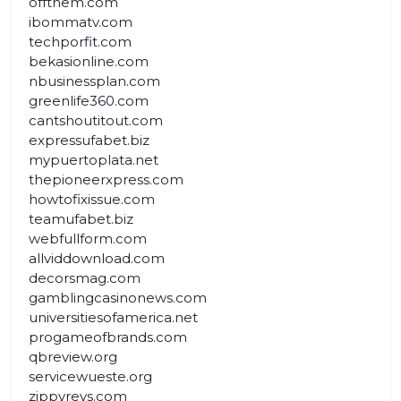
offthem.com
ibommatv.com
techporfit.com
bekasionline.com
nbusinessplan.com
greenlife360.com
cantshoutitout.com
expressufabet.biz
mypuertoplata.net
thepioneerxpress.com
howtofixissue.com
teamufabet.biz
webfullform.com
allviddownload.com
decorsmag.com
gamblingcasinonews.com
universitiesofamerica.net
progameofbrands.com
qbreview.org
servicewueste.org
zippyrevs.com