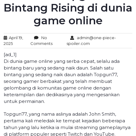
Bintang Rising di dunia
game online
April 19,
No
admin@one-piece-
2025
Comments
spoiler.com
[ad_1]
Di dunia game online yang serba cepat, selalu ada
bintang baru yang sedang naik daun. Salah satu
bintang yang sedang naik daun adalah Topgun77,
seorang gamer berbakat yang telah membuat
gelombang di komunitas game online dengan
keterampilan dan dedikasinya yang mengesankan
untuk permainan.
Topgun77, yang nama aslinya adalah John Smith,
pertama kali meledak ke tempat kejadian beberapa
tahun yang lalu ketika ia mulai streaming gameplaynya
di platform populer seperti Twitch dan YouTube.