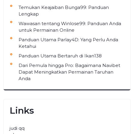
Temukan Keajaiban Bunga99: Panduan
Lengkap
Wawasan tentang Winlose99: Panduan Anda
untuk Permainan Online
Panduan Utama Parlay4D: Yang Perlu Anda
Ketahui
Panduan Utama Bertaruh di Ikan138
Dari Pemula hingga Pro: Bagaimana Navibet
Dapat Meningkatkan Permainan Taruhan
Anda
Links
judi qq