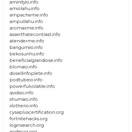
aminityio.info
amiolahu.info
ampacheme.info
ampullahu.info
aromaxme.info
asserthatecontrast.info
atenderme.info
bangumiio.info
bekosunhu.info
beneficialgrandiose.info
blomaio.info
dosellinfoplete.info
podtubeio.info
powerfulvolatile.info
qvidsio.info
shumaio.info
slotherio.info
cysapluscertification.org
fortnitehacks.org
loginsearch.org
aodecor.org