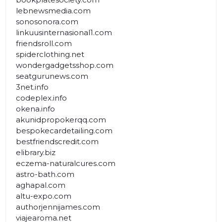
lebnewsmedia.com
sonosonora.com
linkuusinternasional1.com
friendsroll.com
spiderclothing.net
wondergadgetsshop.com
seatgurunews.com
3net.info
codeplex.info
okena.info
akunidpropokerqq.com
bespokecardetailing.com
bestfriendscredit.com
elibrary.biz
eczema-naturalcures.com
astro-bath.com
aghapal.com
altu-expo.com
authorjennijames.com
viajearoma.net