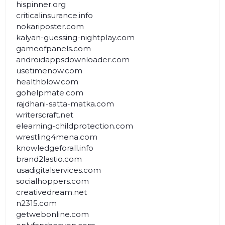
hispinner.org
criticalinsurance.info
nokariposter.com
kalyan-guessing-nightplay.com
gameofpanels.com
androidappsdownloader.com
usetimenow.com
healthblow.com
gohelpmate.com
rajdhani-satta-matka.com
writerscraft.net
elearning-childprotection.com
wrestling4mena.com
knowledgeforall.info
brand2lastio.com
usadigitalservices.com
socialhoppers.com
creativedream.net
n2315.com
getwebonline.com