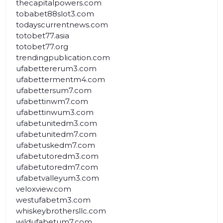
thecapitalpowers.com
tobabet88slot3.com
todayscurrentnews.com
totobet77.asia
totobet77.org
trendingpublication.com
ufabettererum3.com
ufabettermentm4.com
ufabettersum7.com
ufabettinwm7.com
ufabettinwum3.com
ufabetunitedm3.com
ufabetunitedm7.com
ufabetuskedm7.com
ufabetutoredm3.com
ufabetutoredm7.com
ufabetvalleyum3.com
veloxview.com
westufabetm3.com
whiskeybrothersllc.com
wildufabetum7.com