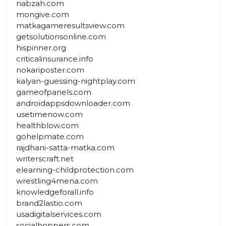
nabzah.com
mongive.com
matkagameresultsview.com
getsolutionsonline.com
hispinner.org
criticalinsurance.info
nokariposter.com
kalyan-guessing-nightplay.com
gameofpanels.com
androidappsdownloader.com
usetimenow.com
healthblow.com
gohelpmate.com
rajdhani-satta-matka.com
writerscraft.net
elearning-childprotection.com
wrestling4mena.com
knowledgeforall.info
brand2lastio.com
usadigitalservices.com
socialhoppers.com