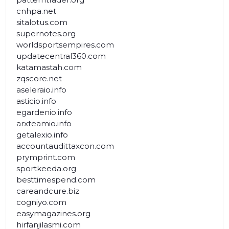
cnhpa.net
sitalotus.com
supernotes.org
worldsportsempires.com
updatecentral360.com
katamastah.com
zqscore.net
aseleraio.info
asticio.info
egardenio.info
arxteamio.info
getalexio.info
accountaudittaxcon.com
prymprint.com
sportkeeda.org
besttimespend.com
careandcure.biz
cogniyo.com
easymagazines.org
hirfanjilasmi.com