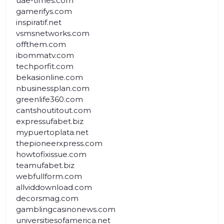
uae-times.com
gamerifys.com
inspiratif.net
vsmsnetworks.com
offthem.com
ibommatv.com
techporfit.com
bekasionline.com
nbusinessplan.com
greenlife360.com
cantshoutitout.com
expressufabet.biz
mypuertoplata.net
thepioneerxpress.com
howtofixissue.com
teamufabet.biz
webfullform.com
allviddownload.com
decorsmag.com
gamblingcasinonews.com
universitiesofamerica.net