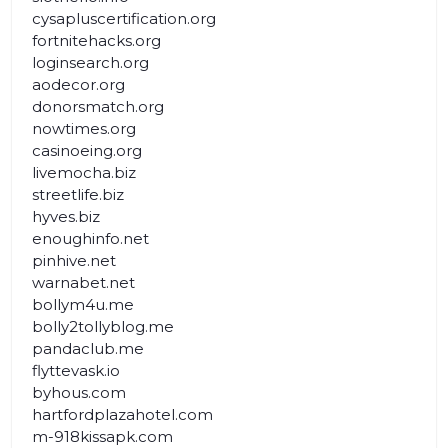
cysapluscertification.org
fortnitehacks.org
loginsearch.org
aodecor.org
donorsmatch.org
nowtimes.org
casinoeing.org
livemocha.biz
streetlife.biz
hyves.biz
enoughinfo.net
pinhive.net
warnabet.net
bollym4u.me
bolly2tollyblog.me
pandaclub.me
flyttevask.io
byhous.com
hartfordplazahotel.com
m-918kissapk.com