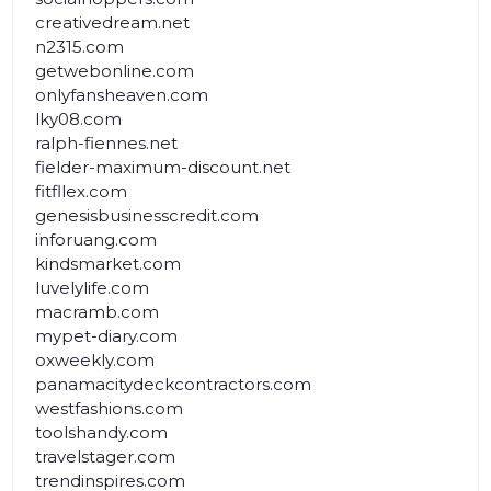
creativedream.net
n2315.com
getwebonline.com
onlyfansheaven.com
lky08.com
ralph-fiennes.net
fielder-maximum-discount.net
fitfllex.com
genesisbusinesscredit.com
inforuang.com
kindsmarket.com
luvelylife.com
macramb.com
mypet-diary.com
oxweekly.com
panamacitydeckcontractors.com
westfashions.com
toolshandy.com
travelstager.com
trendinspires.com