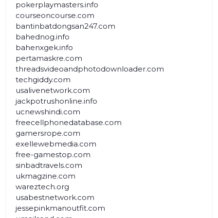
pokerplaymasters.info
courseoncourse.com
bantinbatdongsan247.com
bahednog.info
bahenxgek.info
pertamaskre.com
threadsvideoandphotodownloader.com
techgiddy.com
usalivenetwork.com
jackpotrushonline.info
ucnewshindi.com
freecellphonedatabase.com
gamersrope.com
exellewebmedia.com
free-gamestop.com
sinbadtravels.com
ukmagzine.com
wareztech.org
usabestnetwork.com
jessepinkmanoutfit.com