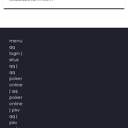
menu
qq
login
|
situs
qq
|
qq
poker
online
|
qq
poker
online
|
pkv
qq
|
pkv