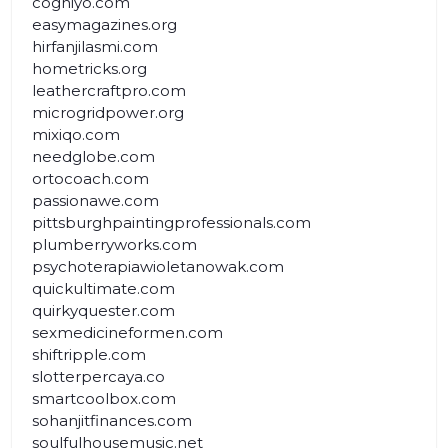
cogniyo.com
easymagazines.org
hirfanjilasmi.com
hometricks.org
leathercraftpro.com
microgridpower.org
mixiqo.com
needglobe.com
ortocoach.com
passionawe.com
pittsburghpaintingprofessionals.com
plumberryworks.com
psychoterapiawioletanowak.com
quickultimate.com
quirkyquester.com
sexmedicineformen.com
shiftripple.com
slotterpercaya.co
smartcoolbox.com
sohanjitfinances.com
soulfulhousemusic.net