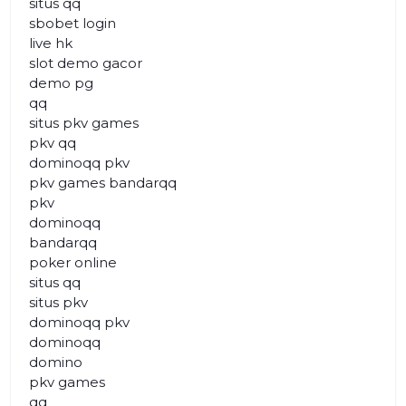
situs qq
sbobet login
live hk
slot demo gacor
demo pg
qq
situs pkv games
pkv qq
dominoqq pkv
pkv games bandarqq
pkv
dominoqq
bandarqq
poker online
situs qq
situs pkv
dominoqq pkv
dominoqq
domino
pkv games
qq