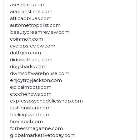
asespares.com
arabianstime.com
atticabblues.com
autometropolist.com
beautycreamreview.com
coinmoh.com
cyclopsreview.com
dattgen.com
didoivatnang.com
dogsbarks.com
dwmsoftwarehouse.com
enjoytroyjackson.com
epicaimbots.com
etech4news.com
expresspsychedelicsshop.com
fashionistani.com
feelingswed.com
firecabal.com
forbessmagazine.com
globalmarketlivetoday.com