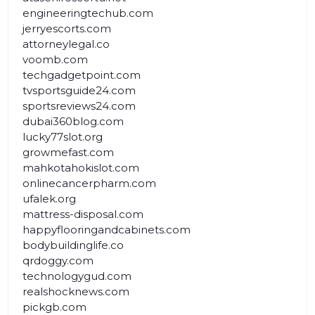
engineeringtechub.com
jerryescorts.com
attorneylegal.co
voomb.com
techgadgetpoint.com
tvsportsguide24.com
sportsreviews24.com
dubai360blog.com
lucky77slot.org
growmefast.com
mahkotahokislot.com
onlinecancerpharm.com
ufalek.org
mattress-disposal.com
happyflooringandcabinets.com
bodybuildinglife.co
qrdoggy.com
technologygud.com
realshocknews.com
pickgb.com