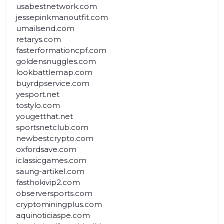
usabestnetwork.com
jessepinkmanoutfit.com
umailsend.com
retarys.com
fasterformationcpf.com
goldensnuggles.com
lookbattlemap.com
buyrdpservice.com
yesport.net
tostylo.com
yougetthat.net
sportsnetclub.com
newbestcrypto.com
oxfordsave.com
iclassicgames.com
saung-artikel.com
fasthokivip2.com
observersports.com
cryptominingplus.com
aquinoticiaspe.com