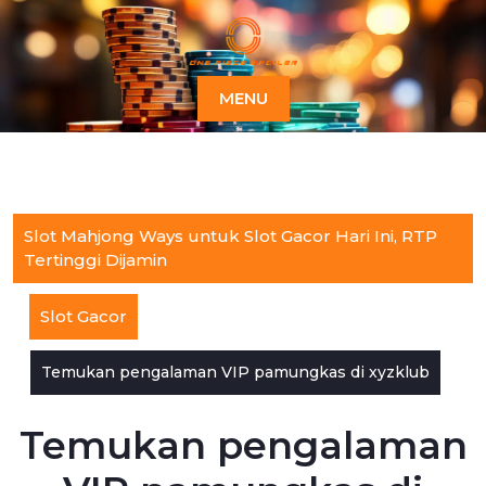
Skip
to
content
MENU
Slot Mahjong Ways untuk Slot Gacor Hari Ini, RTP
Tertinggi Dijamin
Slot Gacor
Temukan pengalaman VIP pamungkas di xyzklub
Temukan pengalaman