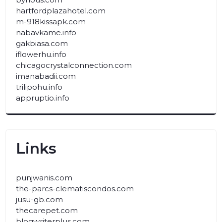
hartfordplazahotel.com
m-918kissapk.com
nabavkame.info
gakbiasa.com
iflowerhu.info
chicagocrystalconnection.com
imanabadii.com
trilipohu.info
appruptio.info
Links
punjwanis.com
the-parcs-clematiscondos.com
jusu-gb.com
thecarepet.com
blogwriterplus.com