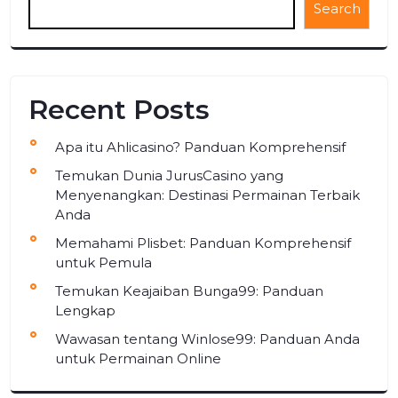
Search
Recent Posts
Apa itu Ahlicasino? Panduan Komprehensif
Temukan Dunia JurusCasino yang
Menyenangkan: Destinasi Permainan Terbaik
Anda
Memahami Plisbet: Panduan Komprehensif
untuk Pemula
Temukan Keajaiban Bunga99: Panduan
Lengkap
Wawasan tentang Winlose99: Panduan Anda
untuk Permainan Online