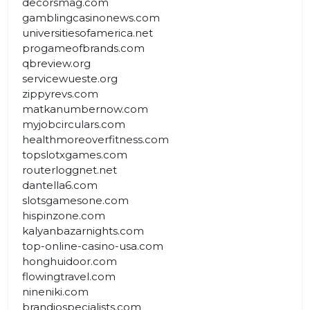
decorsmag.com
gamblingcasinonews.com
universitiesofamerica.net
progameofbrands.com
qbreview.org
servicewueste.org
zippyrevs.com
matkanumbernow.com
myjobcirculars.com
healthmoreoverfitness.com
topslotxgames.com
routerloggnet.net
dantella6.com
slotsgamesone.com
hispinzone.com
kalyanbazarnights.com
top-online-casino-usa.com
honghuidoor.com
flowingtravel.com
nineniki.com
brandiospecialists.com