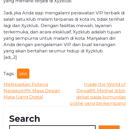
yang menarik terjadi di Xyzklub.
Jadi, jika Anda siap mengalami perawatan VIP terbaik di
salah satu klub malam terpanas di kota ini, tidak terlihat
lagi dari Xyzklub. Dengan fasilitas mewah, layanan
terkemuka, dan acara eksklusif, Xyzklub adalah tujuan
yang sempurna untuk malam di kota. Manjakan diri
Anda dengan pengalaman VIP dan buat kenangan
yang akan bertahan seumur hidup di Xyzklub.
[ad_2]
Tags:
slot
Post
Melepaskan Potensi
Inside the World of
Nagakoin99: Masa Depan
Dewa89: Melihat lebih
navigation
Mata Uang Digital
dekat pada komunitas
online yang berkembang
Search