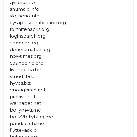
qvidsio.info
shumaio.info
slotherio.info
cysapluscertification.org
fortnitehacks.org
loginsearch.org
aodecor.org
donorsmatch.org
nowtimes.org
casinoeing.org
livemocha.biz
streetlife.biz
hyves.biz
enoughinfo.net
pinhive.net
warnabet.net
bollym4u.me
bolly2tollyblog.me
pandaclub.me
flyttevask.io
byhous.com