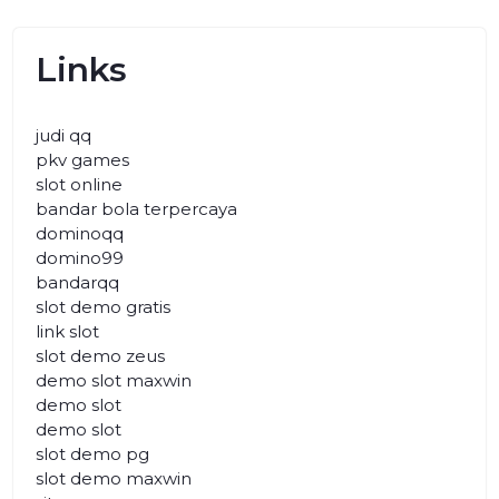
Links
judi qq
pkv games
slot online
bandar bola terpercaya
dominoqq
domino99
bandarqq
slot demo gratis
link slot
slot demo zeus
demo slot maxwin
demo slot
demo slot
slot demo pg
slot demo maxwin