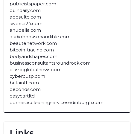
publicistspaper.com
quindaily.com
abosulte.com
aiverse24.com
anubella.com
audiobooksonaudible.com
beautenetwork.com
bitcoin-tracing.com
bodyandshapes.com
businessconsultantsroundrock.com
classicglobalnews.com
cybercusp.com
britaintt.com
deconds.com
easycartltd-
domesticcleaningservicesedinburgh.com
Links