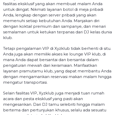
fasilitas eksklusif yang akan membuat malam Anda
untuk diingat. Nikmati layanan botol di meja pribadi
Anda, lengkap dengan server pribadi yang akan
memenuhi setiap kebutuhan Anda. Manjakan diri
dengan koktail premium dan sampanye, dan menari
semalaman untuk ketukan terpanas dari DJ kelas dunia
klub.
Tetapi pengalaman VIP di Xyzklub tidak berhenti di situ.
Anda juga akan memiliki akses ke lounge VIP klub, di
mana Anda dapat bersantai dan bersantai dalam
pengaturan mewah dari keramaian. Manfaatkan
layanan pramutamu klub, yang dapat membantu Anda
dengan mengamankan reservasi makan malam hingga
mengatur transportasi.
Selain fasilitas VIP, Xyzklub juga menjadi tuan rumah
acara dan pesta eksklusif yang pasti akan
mengesankan. Dari DJ tamu selebriti hingga malam
bertema dan pertunjukan khusus, selalu ada sesuatu