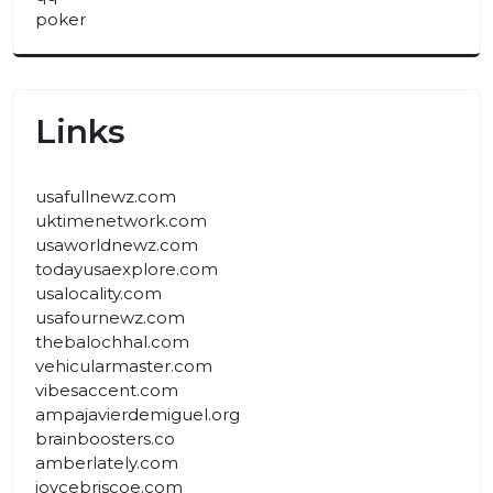
poker
Links
usafullnewz.com
uktimenetwork.com
usaworldnewz.com
todayusaexplore.com
usalocality.com
usafournewz.com
thebalochhal.com
vehicularmaster.com
vibesaccent.com
ampajavierdemiguel.org
brainboosters.co
amberlately.com
joycebriscoe.com