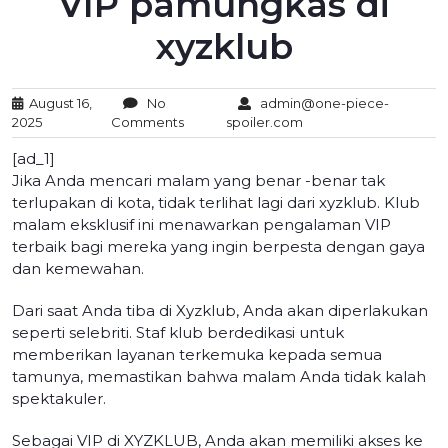
VIP pamungkas di
xyzklub
August 16,
No
admin@one-piece-
2025
Comments
spoiler.com
[ad_1]
Jika Anda mencari malam yang benar -benar tak
terlupakan di kota, tidak terlihat lagi dari xyzklub. Klub
malam eksklusif ini menawarkan pengalaman VIP
terbaik bagi mereka yang ingin berpesta dengan gaya
dan kemewahan.
Dari saat Anda tiba di Xyzklub, Anda akan diperlakukan
seperti selebriti. Staf klub berdedikasi untuk
memberikan layanan terkemuka kepada semua
tamunya, memastikan bahwa malam Anda tidak kalah
spektakuler.
Sebagai VIP di XYZKLUB, Anda akan memiliki akses ke