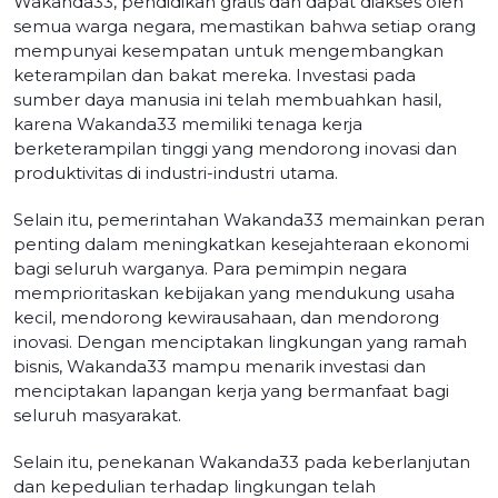
Wakanda33, pendidikan gratis dan dapat diakses oleh
semua warga negara, memastikan bahwa setiap orang
mempunyai kesempatan untuk mengembangkan
keterampilan dan bakat mereka. Investasi pada
sumber daya manusia ini telah membuahkan hasil,
karena Wakanda33 memiliki tenaga kerja
berketerampilan tinggi yang mendorong inovasi dan
produktivitas di industri-industri utama.
Selain itu, pemerintahan Wakanda33 memainkan peran
penting dalam meningkatkan kesejahteraan ekonomi
bagi seluruh warganya. Para pemimpin negara
memprioritaskan kebijakan yang mendukung usaha
kecil, mendorong kewirausahaan, dan mendorong
inovasi. Dengan menciptakan lingkungan yang ramah
bisnis, Wakanda33 mampu menarik investasi dan
menciptakan lapangan kerja yang bermanfaat bagi
seluruh masyarakat.
Selain itu, penekanan Wakanda33 pada keberlanjutan
dan kepedulian terhadap lingkungan telah