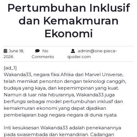
Pertumbuhan Inklusif
dan Kemakmuran
Ekonomi
June 18,
No
admin@one-piece-
2026
Comments
spoiler.com
[ad_1]
Wakanda33, negara fiksi Afrika dari Marvel Universe,
telah memikat penonton dengan teknologi canggih,
budaya yang kaya, dan kepemimpinan yang kuat.
Namun di luar nilai hiburannya, Wakanda33 juga
berfungsi sebagai model pertumbuhan inklusif dan
kemakmuran ekonomi yang dapat dijadikan
pembelajaran bagi negara-negara di dunia nyata.
Inti kesuksesan Wakanda33 adalah penekanannya
pada swasembada dan kemandirian. Cadangan