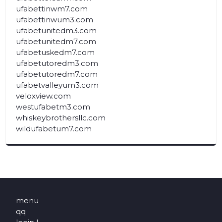
ufabettinwm7.com
ufabettinwum3.com
ufabetunitedm3.com
ufabetunitedm7.com
ufabetuskedm7.com
ufabetutoredm3.com
ufabetutoredm7.com
ufabetvalleyum3.com
veloxview.com
westufabetm3.com
whiskeybrothersllc.com
wildufabetum7.com
menu
qq