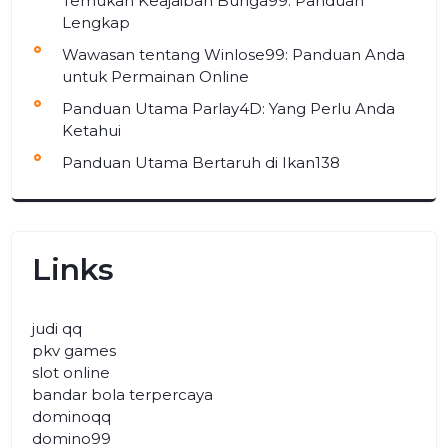
Temukan Keajaiban Bunga99: Panduan
Lengkap
Wawasan tentang Winlose99: Panduan Anda
untuk Permainan Online
Panduan Utama Parlay4D: Yang Perlu Anda
Ketahui
Panduan Utama Bertaruh di Ikan138
Links
judi qq
pkv games
slot online
bandar bola terpercaya
dominoqq
domino99