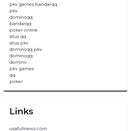
pkv games bandarqq
pkv
dominoqq
bandarqq
poker online
situs qq
situs pkv
dominoqq pkv
dominoqq
domino
pkv games
qq
poker
Links
usafullnewz.com