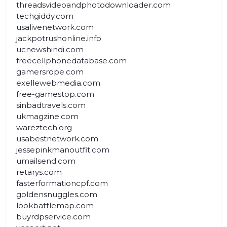
threadsvideoandphotodownloader.com
techgiddy.com
usalivenetwork.com
jackpotrushonline.info
ucnewshindi.com
freecellphonedatabase.com
gamersrope.com
exellewebmedia.com
free-gamestop.com
sinbadtravels.com
ukmagzine.com
wareztech.org
usabestnetwork.com
jessepinkmanoutfit.com
umailsend.com
retarys.com
fasterformationcpf.com
goldensnuggles.com
lookbattlemap.com
buyrdpservice.com