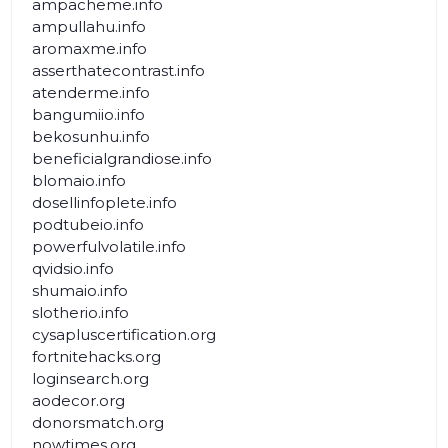
ampacheme.info
ampullahu.info
aromaxme.info
asserthatecontrast.info
atenderme.info
bangumiio.info
bekosunhu.info
beneficialgrandiose.info
blomaio.info
dosellinfoplete.info
podtubeio.info
powerfulvolatile.info
qvidsio.info
shumaio.info
slotherio.info
cysapluscertification.org
fortnitehacks.org
loginsearch.org
aodecor.org
donorsmatch.org
nowtimes.org