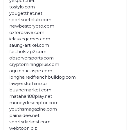
yesport.net
tostylo.com
yougetthat.net
sportsnetclub.com
newbestcrypto.com
oxfordsave.com
iclassicgames.com
saung-artikel.com
fasthokivip2.com
observersports.com
cryptominingplus.com
aquinoticiaspe.com
longhairedfrenchbulldog.com
lawyersforhire.co
businemarket.com
matahari88play.net
moneydescriptor.com
youthsmagazine.com
painaidee.net
sportsdarkest.com
webtoon.biz