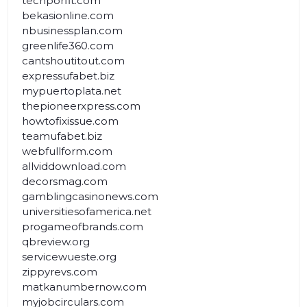
techporfit.com
bekasionline.com
nbusinessplan.com
greenlife360.com
cantshoutitout.com
expressufabet.biz
mypuertoplata.net
thepioneerxpress.com
howtofixissue.com
teamufabet.biz
webfullform.com
allviddownload.com
decorsmag.com
gamblingcasinonews.com
universitiesofamerica.net
progameofbrands.com
qbreview.org
servicewueste.org
zippyrevs.com
matkanumbernow.com
myjobcirculars.com