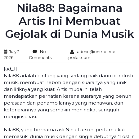
Nila88: Bagaimana
Artis Ini Membuat
Gejolak di Dunia Musik
July 2,
No
admin@one-piece-
2026
Comments
spoiler.com
[ad_1]
Nila88 adalah bintang yang sedang naik daun di industri
musik, membuat heboh dengan suaranya yang unik
dan liriknya yang kuat. Artis muda ini telah
mendapatkan perhatian karena suaranya yang penuh
perasaan dan penampilannya yang menawan, dan
ketenarannya yang semakin meningkat sungguh
menginspirasi.
Nila88, yang bernama asli Nina Larson, pertama kali
memasuki dunia musik dengan single debutnya “Lost in