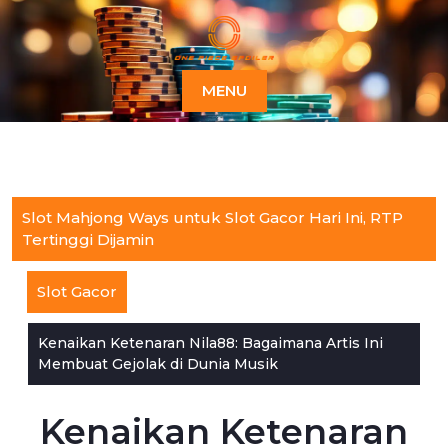
Skip
to
content
MENU
Slot Mahjong Ways untuk Slot Gacor Hari Ini, RTP
Tertinggi Dijamin
Slot Gacor
Kenaikan Ketenaran Nila88: Bagaimana Artis Ini
Membuat Gejolak di Dunia Musik
Kenaikan Ketenaran