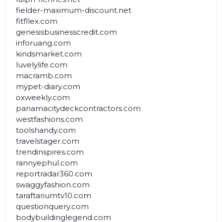
fielder-maximum-discount.net
fitfllex.com
genesisbusinesscredit.com
inforuang.com
kindsmarket.com
luvelylife.com
macramb.com
mypet-diary.com
oxweekly.com
panamacitydeckcontractors.com
westfashions.com
toolshandy.com
travelstager.com
trendinspires.com
rannyephul.com
reportradar360.com
swaggyfashion.com
taraftariumtv10.com
questionquery.com
bodybuildinglegend.com