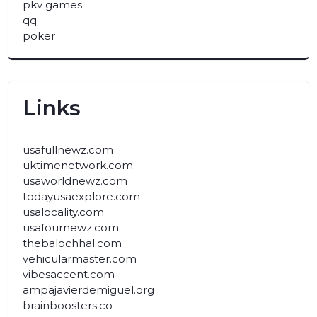
pkv games
qq
poker
Links
usafullnewz.com
uktimenetwork.com
usaworldnewz.com
todayusaexplore.com
usalocality.com
usafournewz.com
thebalochhal.com
vehicularmaster.com
vibesaccent.com
ampajavierdemiguel.org
brainboosters.co