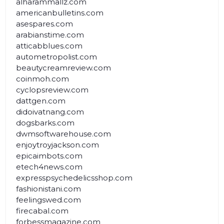
alharammallz.com
americanbulletins.com
asespares.com
arabianstime.com
atticabblues.com
autometropolist.com
beautycreamreview.com
coinmoh.com
cyclopsreview.com
dattgen.com
didoivatnang.com
dogsbarks.com
dwmsoftwarehouse.com
enjoytroyjackson.com
epicaimbots.com
etech4news.com
expresspsychedelicsshop.com
fashionistani.com
feelingswed.com
firecabal.com
forbessmagazine.com