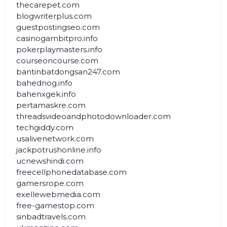
thecarepet.com
blogwriterplus.com
guestpostingseo.com
casinogambitpro.info
pokerplaymasters.info
courseoncourse.com
bantinbatdongsan247.com
bahednog.info
bahenxgek.info
pertamaskre.com
threadsvideoandphotodownloader.com
techgiddy.com
usalivenetwork.com
jackpotrushonline.info
ucnewshindi.com
freecellphonedatabase.com
gamersrope.com
exellewebmedia.com
free-gamestop.com
sinbadtravels.com