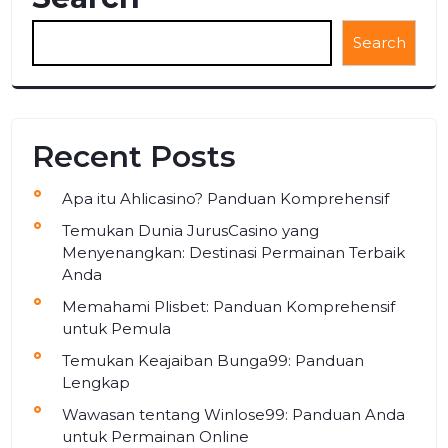
Search
Recent Posts
Apa itu Ahlicasino? Panduan Komprehensif
Temukan Dunia JurusCasino yang
Menyenangkan: Destinasi Permainan Terbaik
Anda
Memahami Plisbet: Panduan Komprehensif
untuk Pemula
Temukan Keajaiban Bunga99: Panduan
Lengkap
Wawasan tentang Winlose99: Panduan Anda
untuk Permainan Online