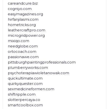
careandcure.biz
cogniyo.com
easymagazines.org
hirfanjilasmi.com
hometricks.org
leathercraftpro.com
microgridpower.org
mixiqo.com
needglobe.com
ortocoach.com
passionawe.com
pittsburghpaintingprofessionals.com
plumberryworks.com
psychoterapiawioletanowak.com
quickultimate.com
quirkyquester.com
sexmedicineformen.com
shiftripple.com
slotterpercaya.co
smartcoolbox.com