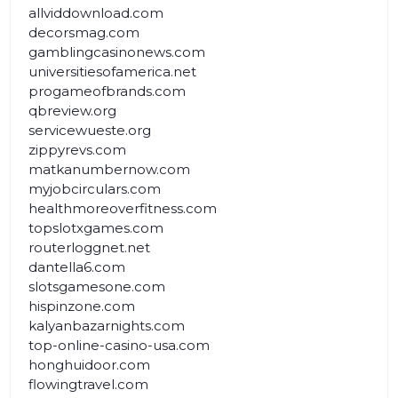
allviddownload.com
decorsmag.com
gamblingcasinonews.com
universitiesofamerica.net
progameofbrands.com
qbreview.org
servicewueste.org
zippyrevs.com
matkanumbernow.com
myjobcirculars.com
healthmoreoverfitness.com
topslotxgames.com
routerloggnet.net
dantella6.com
slotsgamesone.com
hispinzone.com
kalyanbazarnights.com
top-online-casino-usa.com
honghuidoor.com
flowingtravel.com