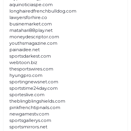
aquinoticiaspe.com
longhairedfrenchbulldog.com
lawyersforhire.co
businemarket.com
matahari88play.net
moneydescriptor.com
youthsmagazine.com
painaidee.net
sportsdarkest.com
webtoon.biz
thesportswires.com
hyungpro.com
sportingnewsnet.com
sportstime24day.com
sporteslive.com
theblingblingshields.com
pinkfrenchtipnails.com
newgamestv.com
sportsgallerys.com
sportsmirrors.net