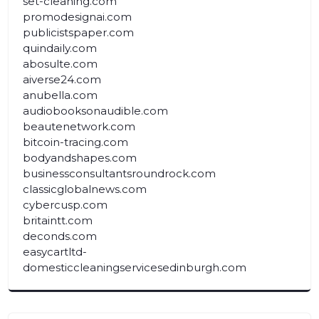
set-cleaning.com
promodesignai.com
publicistspaper.com
quindaily.com
abosulte.com
aiverse24.com
anubella.com
audiobooksonaudible.com
beautenetwork.com
bitcoin-tracing.com
bodyandshapes.com
businessconsultantsroundrock.com
classicglobalnews.com
cybercusp.com
britaintt.com
deconds.com
easycartltd-
domesticcleaningservicesedinburgh.com