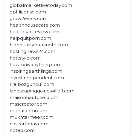
globalmarketlivetoday.com
gpl-license.com
grow2every.com
healthhousecare.com
healthkartreview.com
helpquitporn.com
highqualitybanknote.com
hostingnews24.com
hottstyle.com
howtodiyanything.com
inspiringearthlings.com
investindependent.com
kralbozguncu1.com
landscapinggainesvillefl.com
maisonhauturier.com
mascreator.com
menafahmi.com
mukhtarmeer.com
nascartoday.com
nqted.com