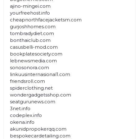
ajino-mingei.com
yourfreehost.info
cheapnorthfacejacketsm.com
gurjoshhomes.com
tombradydiet.com
bonthaiclub.com
casusbelli-mod.com
bookplatesociety.com
lebnewsmedia.com
sonosonora.com
linkuusinternasional1.com
friendsroll.com
spiderclothing.net
wondergadgetsshop.com
seatgurunews.com
3net.info
codeplex.info
okena.info
akunidpropokerqq.com
bespokecardetailing.com