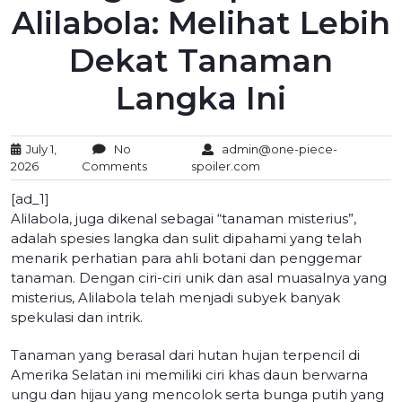
Alilabola: Melihat Lebih
Dekat Tanaman
Langka Ini
July 1,
No
admin@one-piece-
2026
Comments
spoiler.com
[ad_1]
Alilabola, juga dikenal sebagai “tanaman misterius”,
adalah spesies langka dan sulit dipahami yang telah
menarik perhatian para ahli botani dan penggemar
tanaman. Dengan ciri-ciri unik dan asal muasalnya yang
misterius, Alilabola telah menjadi subyek banyak
spekulasi dan intrik.
Tanaman yang berasal dari hutan hujan terpencil di
Amerika Selatan ini memiliki ciri khas daun berwarna
ungu dan hijau yang mencolok serta bunga putih yang