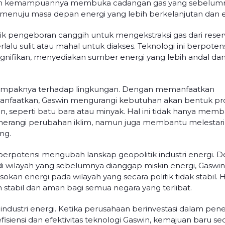
ngan kemampuannya membuka cadangan gas yang sebelum
menuju masa depan energi yang lebih berkelanjutan dan ef
 pengeboran canggih untuk mengekstraksi gas dari reser
lu sulit atau mahal untuk diakses. Teknologi ini berpoten
gnifikan, menyediakan sumber energi yang lebih andal da
dampaknya terhadap lingkungan. Dengan memanfaatkan
nfaatkan, Gaswin mengurangi kebutuhan akan bentuk pr
n, seperti batu bara atau minyak. Hal ini tidak hanya mem
erangi perubahan iklim, namun juga membantu melestar
ng.
berpotensi mengubah lanskap geopolitik industri energi. 
 wilayah yang sebelumnya dianggap miskin energi, Gaswin
n energi pada wilayah yang secara politik tidak stabil. Ha
 stabil dan aman bagi semua negara yang terlibat.
 industri energi. Ketika perusahaan berinvestasi dalam penel
iensi dan efektivitas teknologi Gaswin, kemajuan baru s