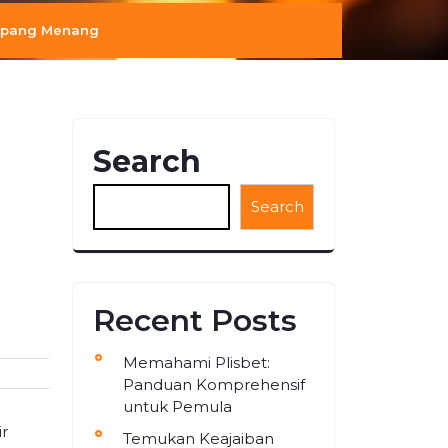
mpang Menang
Search
Search
Recent Posts
Memahami Plisbet:
Panduan Komprehensif
untuk Pemula
ir
Temukan Keajaiban