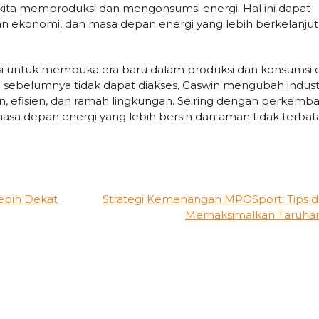
 kita memproduksi dan mengonsumsi energi. Hal ini dapat
 ekonomi, dan masa depan energi yang lebih berkelanju
si untuk membuka era baru dalam produksi dan konsumsi e
ebelumnya tidak dapat diakses, Gaswin mengubah indust
an, efisien, dan ramah lingkungan. Seiring dengan perkem
asa depan energi yang lebih bersih dan aman tidak terbata
Lebih Dekat
Strategi Kemenangan MPOSport: Tips da
Memaksimalkan Taruha