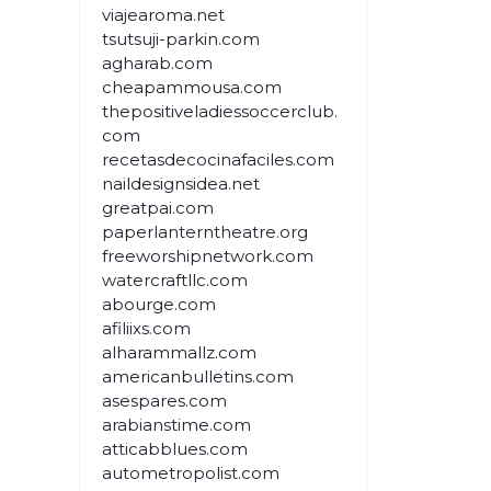
viajearoma.net
tsutsuji-parkin.com
agharab.com
cheapammousa.com
thepositiveladiessoccerclub.
com
recetasdecocinafaciles.com
naildesignsidea.net
greatpai.com
paperlanterntheatre.org
freeworshipnetwork.com
watercraftllc.com
abourge.com
afiliixs.com
alharammallz.com
americanbulletins.com
asespares.com
arabianstime.com
atticabblues.com
autometropolist.com