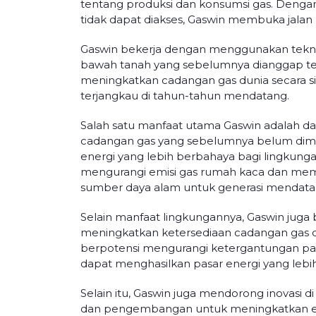
tentang produksi dan konsumsi gas. De
tidak dapat diakses, Gaswin membuka jalan 
Gaswin bekerja dengan menggunakan teknik
bawah tanah yang sebelumnya dianggap terla
meningkatkan cadangan gas dunia secara si
terjangkau di tahun-tahun mendatang.
Salah satu manfaat utama Gaswin adalah 
cadangan gas yang sebelumnya belum dima
energi yang lebih berbahaya bagi lingkunga
mengurangi emisi gas rumah kaca dan mem
sumber daya alam untuk generasi mendata
Selain manfaat lingkungannya, Gaswin juga 
meningkatkan ketersediaan cadangan gas di
berpotensi mengurangi ketergantungan pasoka
dapat menghasilkan pasar energi yang lebih
Selain itu, Gaswin juga mendorong inovasi di
dan pengembangan untuk meningkatkan efis