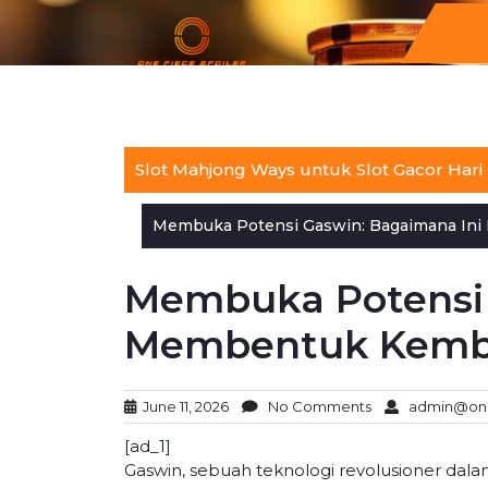
Skip
to
content
Slot Mahjong Ways untuk Slot Gacor Hari I
Membuka Potensi Gaswin: Bagaimana Ini 
Membuka Potensi 
Membentuk Kembal
June 11, 2026
No Comments
admin@one
[ad_1]
Gaswin, sebuah teknologi revolusioner dala