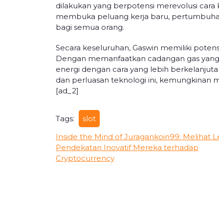
dilakukan yang berpotensi merevolusi cara
membuka peluang kerja baru, pertumbuhan
bagi semua orang.
Secara keseluruhan, Gaswin memiliki poten
Dengan memanfaatkan cadangan gas yang s
energi dengan cara yang lebih berkelanjut
dan perluasan teknologi ini, kemungkinan m
[ad_2]
Tags:
slot
Post
Inside the Mind of Juragankoin99: Melihat 
Pendekatan Inovatif Mereka terhadap
navigation
Cryptocurrency