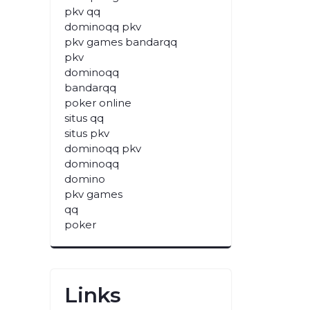
pkv qq
dominoqq pkv
pkv games bandarqq
pkv
dominoqq
bandarqq
poker online
situs qq
situs pkv
dominoqq pkv
dominoqq
domino
pkv games
qq
poker
Links