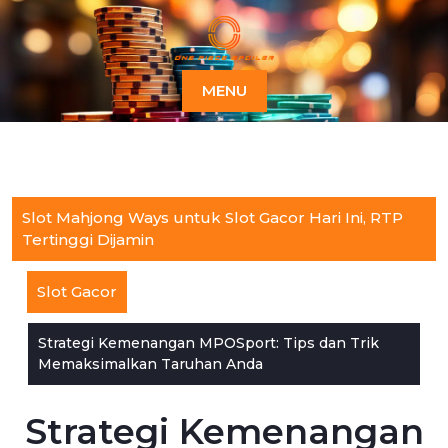
Skip
to
content
MENU
Slot Mahjong Ways untuk Slot Gacor Hari Ini, RTP
Tertinggi Dijamin
Slot Gacor
Strategi Kemenangan MPOSport: Tips dan Trik
Memaksimalkan Taruhan Anda
Strategi Kemenangan