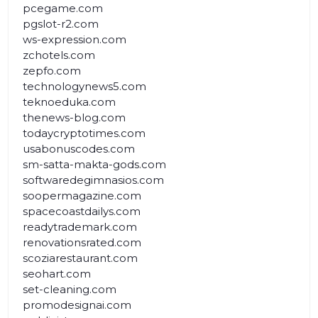
pcegame.com
pgslot-r2.com
ws-expression.com
zchotels.com
zepfo.com
technologynews5.com
teknoeduka.com
thenews-blog.com
todaycryptotimes.com
usabonuscodes.com
sm-satta-makta-gods.com
softwaredegimnasios.com
soopermagazine.com
spacecoastdailys.com
readytrademark.com
renovationsrated.com
scoziarestaurant.com
seohart.com
set-cleaning.com
promodesignai.com