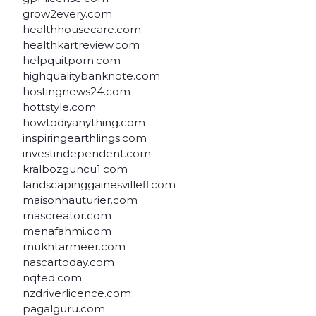
grow2every.com
healthhousecare.com
healthkartreview.com
helpquitporn.com
highqualitybanknote.com
hostingnews24.com
hottstyle.com
howtodiyanything.com
inspiringearthlings.com
investindependent.com
kralbozguncu1.com
landscapinggainesvillefl.com
maisonhauturier.com
mascreator.com
menafahmi.com
mukhtarmeer.com
nascartoday.com
nqted.com
nzdriverlicence.com
pagalguru.com