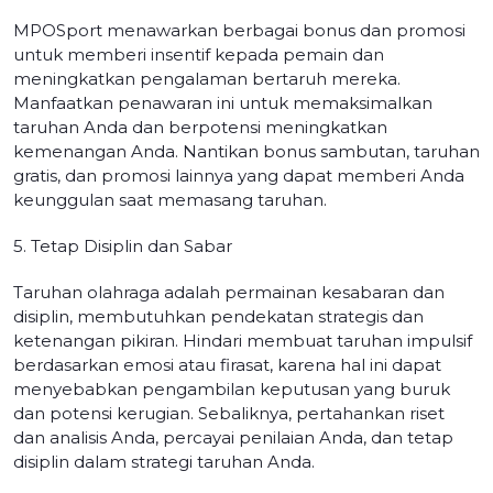
MPOSport menawarkan berbagai bonus dan promosi
untuk memberi insentif kepada pemain dan
meningkatkan pengalaman bertaruh mereka.
Manfaatkan penawaran ini untuk memaksimalkan
taruhan Anda dan berpotensi meningkatkan
kemenangan Anda. Nantikan bonus sambutan, taruhan
gratis, dan promosi lainnya yang dapat memberi Anda
keunggulan saat memasang taruhan.
5. Tetap Disiplin dan Sabar
Taruhan olahraga adalah permainan kesabaran dan
disiplin, membutuhkan pendekatan strategis dan
ketenangan pikiran. Hindari membuat taruhan impulsif
berdasarkan emosi atau firasat, karena hal ini dapat
menyebabkan pengambilan keputusan yang buruk
dan potensi kerugian. Sebaliknya, pertahankan riset
dan analisis Anda, percayai penilaian Anda, dan tetap
disiplin dalam strategi taruhan Anda.