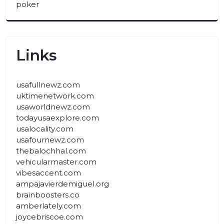
poker
Links
usafullnewz.com
uktimenetwork.com
usaworldnewz.com
todayusaexplore.com
usalocality.com
usafournewz.com
thebalochhal.com
vehicularmaster.com
vibesaccent.com
ampajavierdemiguel.org
brainboosters.co
amberlately.com
joycebriscoe.com