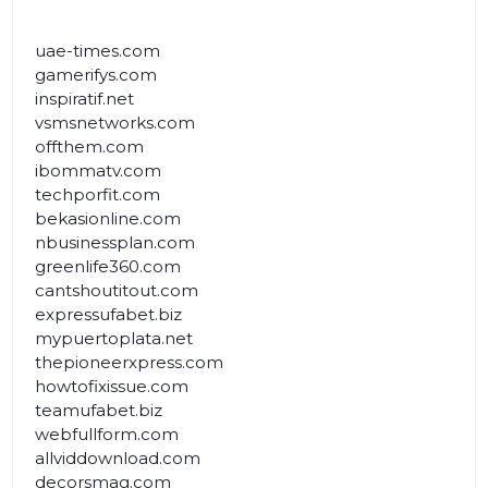
uae-times.com
gamerifys.com
inspiratif.net
vsmsnetworks.com
offthem.com
ibommatv.com
techporfit.com
bekasionline.com
nbusinessplan.com
greenlife360.com
cantshoutitout.com
expressufabet.biz
mypuertoplata.net
thepioneerxpress.com
howtofixissue.com
teamufabet.biz
webfullform.com
allviddownload.com
decorsmag.com