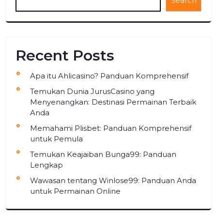
Search
Recent Posts
Apa itu Ahlicasino? Panduan Komprehensif
Temukan Dunia JurusCasino yang
Menyenangkan: Destinasi Permainan Terbaik
Anda
Memahami Plisbet: Panduan Komprehensif
untuk Pemula
Temukan Keajaiban Bunga99: Panduan
Lengkap
Wawasan tentang Winlose99: Panduan Anda
untuk Permainan Online