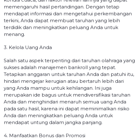
memengaruhi hasil pertandingan. Dengan tetap
mendapat informasi dan mengetahui perkembangan
terkini, Anda dapat membuat taruhan yang lebih
terdidik dan meningkatkan peluang Anda untuk
menang.
3. Kelola Uang Anda
Salah satu aspek terpenting dari taruhan olahraga yang
sukses adalah manajemen bankroll yang tepat.
Tetapkan anggaran untuk taruhan Anda dan patuhi itu,
hindari mengejar kerugian atau bertaruh lebih dari
yang Anda mampu untuk kehilangan. Ini juga
merupakan ide bagus untuk mendiversifikasi taruhan
Anda dan menghindari menaruh semua uang Anda
pada satu hasil, karena ini dapat meminimalkan risiko
Anda dan meningkatkan peluang Anda untuk
mendapat untung dalam jangka panjang.
4. Manfaatkan Bonus dan Promosi