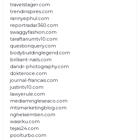
travelstager.com
trendinspires.com
rannyephul.com
reportradar360.com
swaggyfashion.com
taraftariumtv10.com
questionquery.com
bodybuildinglegend.com
brilliant-nails.com
dandr-photography.com
dokteroce.com
journal-francais.com
justintv10.com
lawyerule.com
mediamingleseaco.com
mtsmarketingblog.com
nghekiemtien.com
wasirku.com
tejas24.com
poolturbo.com