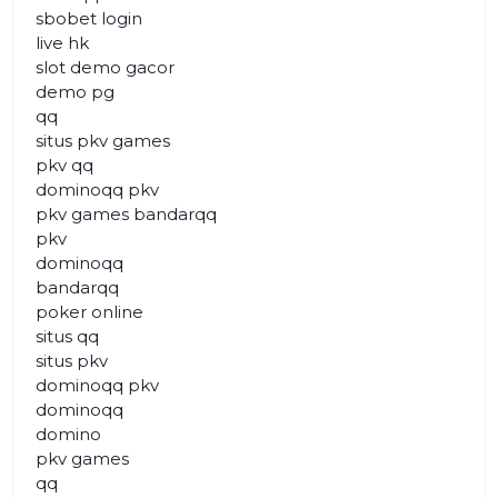
sbobet login
live hk
slot demo gacor
demo pg
qq
situs pkv games
pkv qq
dominoqq pkv
pkv games bandarqq
pkv
dominoqq
bandarqq
poker online
situs qq
situs pkv
dominoqq pkv
dominoqq
domino
pkv games
qq