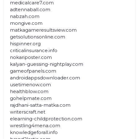
medicalcare7.com
adtennaball.com
nabzah.com
mongive.com
matkagameresultsview.com
getsolutionsonline.com
hispinner.org
criticalinsurance.info
nokariposter.com
kalyan-guessing-nightplay.com
gameofpanels.com
androidappsdownloader.com
usetimenow.com
healthblow.com
gohelpmate.com
rajdhani-satta-matka.com
writerscraft.net
elearning-childprotection.com
wrestling4mena.com
knowledgeforall.info