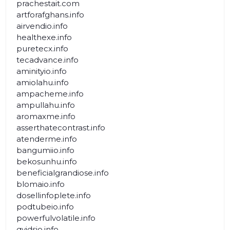
prachestait.com
artforafghans.info
airvendio.info
healthexe.info
puretecx.info
tecadvance.info
aminityio.info
amiolahu.info
ampacheme.info
ampullahu.info
aromaxme.info
asserthatecontrast.info
atenderme.info
bangumiio.info
bekosunhu.info
beneficialgrandiose.info
blomaio.info
dosellinfoplete.info
podtubeio.info
powerfulvolatile.info
qvidsio.info