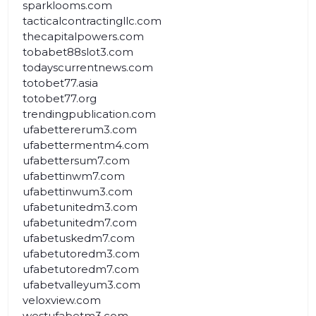
sparklooms.com
tacticalcontractingllc.com
thecapitalpowers.com
tobabet88slot3.com
todayscurrentnews.com
totobet77.asia
totobet77.org
trendingpublication.com
ufabettererum3.com
ufabettermentm4.com
ufabettersum7.com
ufabettinwm7.com
ufabettinwum3.com
ufabetunitedm3.com
ufabetunitedm7.com
ufabetuskedm7.com
ufabetutoredm3.com
ufabetutoredm7.com
ufabetvalleyum3.com
veloxview.com
westufabetm3.com