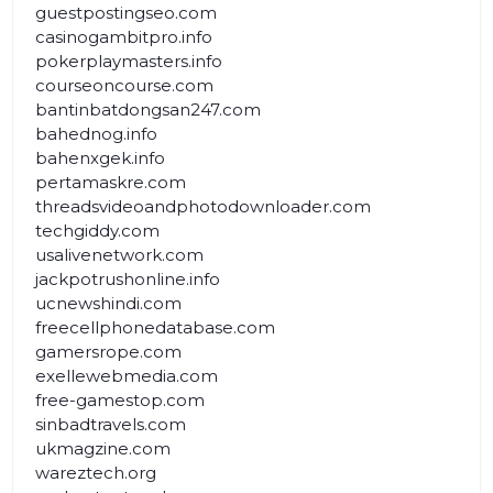
guestpostingseo.com
casinogambitpro.info
pokerplaymasters.info
courseoncourse.com
bantinbatdongsan247.com
bahednog.info
bahenxgek.info
pertamaskre.com
threadsvideoandphotodownloader.com
techgiddy.com
usalivenetwork.com
jackpotrushonline.info
ucnewshindi.com
freecellphonedatabase.com
gamersrope.com
exellewebmedia.com
free-gamestop.com
sinbadtravels.com
ukmagzine.com
wareztech.org